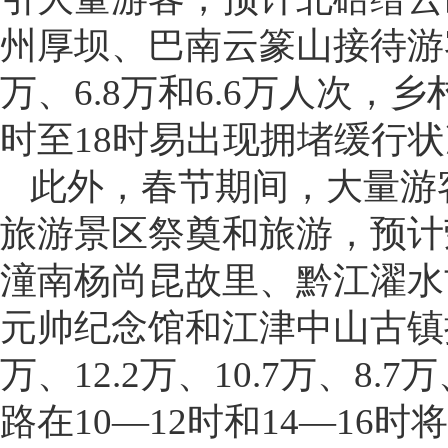
州厚坝、巴南云篆山接待游客量
万、6.8万和6.6万人次，乡
时至18时易出现拥堵缓行
此外，春节期间，大量游
旅游景区祭奠和旅游，预计
潼南杨尚昆故里、黔江濯水
元帅纪念馆和江津中山古镇接待
万、12.2万、10.7万、8.
路在10—12时和14—16