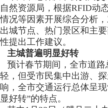
自然资源局，根据RFID
情况等因素开展综合分析，
出城节点、热门景区和主要
性提出工作建议。
主城普遍明显好转
预计春节期间，全市道路
轻，但受市民集中出游、探
响，全市交通运行总体呈现
显好转”的特点。