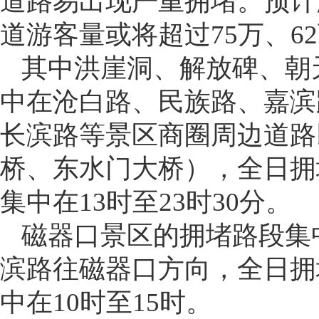
道路易出现严重拥堵。预计
道游客量或将超过75万、62
其中洪崖洞、解放碑、朝
中在沧白路、民族路、嘉滨
长滨路等景区商圈周边道路
桥、东水门大桥），全日拥
集中在13时至23时30分。
磁器口景区的拥堵路段集
滨路往磁器口方向，全日拥
中在10时至15时。