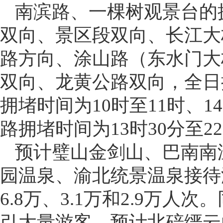
南滨路、一棵树观景台的
双向、景区段双向、长江大
路方向、涂山路（东水门大
双向、龙黄公路双向，全日
拥堵时间为10时至11时、1
路拥堵时间为13时30分至22
预计璧山金剑山、巴南南
园温泉、渝北统景温泉接待游
6.8万、3.1万和2.9万
引大量游客，预计北碚缙云