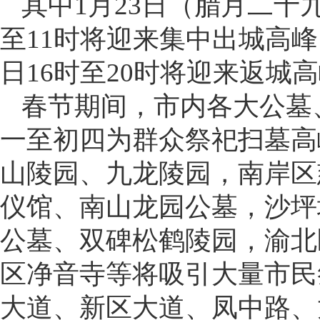
其中1月23日（腊月二十九
至11时将迎来集中出城高峰
日16时至20时将迎来返城
春节期间，市内各大公墓
一至初四为群众祭祀扫墓高
山陵园、九龙陵园，南岸区
仪馆、南山龙园公墓，沙坪
公墓、双碑松鹤陵园，渝北
区净音寺等将吸引大量市民
大道、新区大道、凤中路、