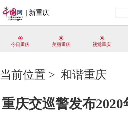
|
新重庆
今日重庆
美丽重庆
视觉重庆
当前位置 >
和谐重庆
重庆交巡警发布202