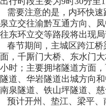
出行时段主要为9时30分至1
需要注意的是，内环快速
泉立交往渝黔互通方向、凤
往东环立交等路段将出现局
春节期间，主城区跨江桥
面，千厮门大桥、东水门大
小时；主要拥堵隧道方面，
隧道、华岩隧道出城方向和
南泉隧道、铁山坪隧道、慈
预计开州、垫江、梁平、