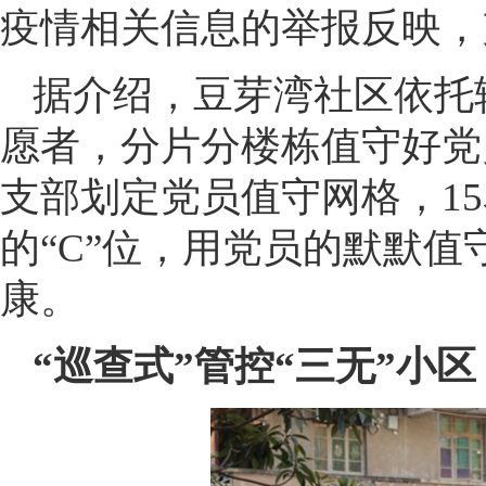
疫情相关信息的举报反映，
据介绍，豆芽湾社区依托
愿者，分片分楼栋值守好党
支部划定党员值守网格，1
的“C”位，用党员的默默
康。
“巡查式”管控“三无”小区