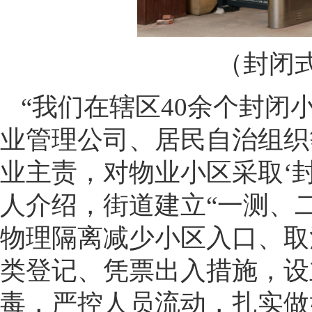
（封闭
“我们在辖区40余个封
业管理公司、居民自治组织
业主责，对物业小区采取‘
人介绍，街道建立“一测、
物理隔离减少小区入口、取
类登记、凭票出入措施，设
毒，严控人员流动，扎实做