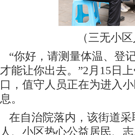
（三无小区
“你好，请测量体温、登
才能让你出去。”2月15日
口，值守人员正在为进入小
息。
在自治院落内，该街道采
人、小区热心公益居民、志