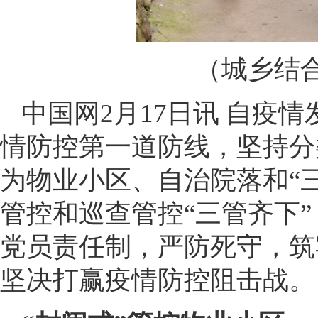
（城乡结
中国网2月17日讯 自疫
情防控第一道防线，坚持分
为物业小区、自治院落和“
管控和巡查管控“三管齐下
党员责任制，严防死守，筑
坚决打赢疫情防控阻击战。