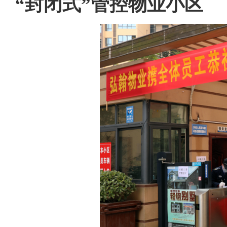
“封闭式”管控物业小区