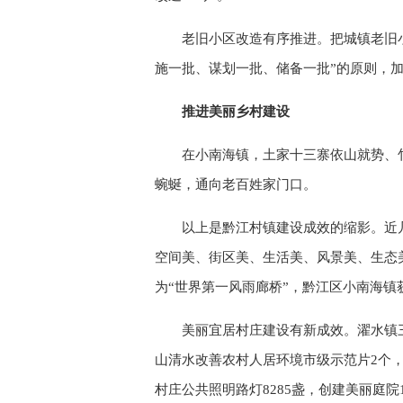
老旧小区改造有序推进。把城镇老旧
施一批、谋划一批、储备一批”的原则，
推进美丽乡村建设
在小南海镇，土家十三寨依山就势、
蜿蜒，通向老百姓家门口。
以上是黔江村镇建设成效的缩影。近
空间美、街区美、生活美、风景美、生态
为“世界第一风雨廊桥”，黔江区小南海镇
美丽宜居村庄建设有新成效。濯水镇
山清水改善农村人居环境市级示范片2个
村庄公共照明路灯8285盏，创建美丽庭院1