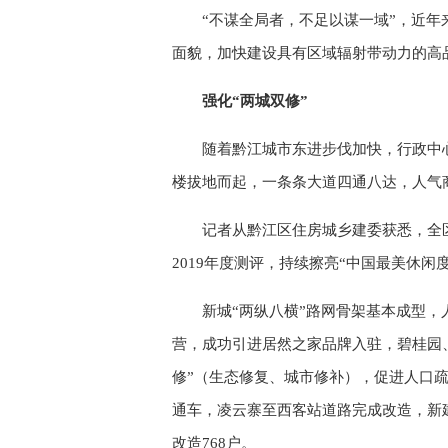
“不谋全局者，不足以谋一域”，近年
面貌，加快建设具有区域辐射带动力的高
强化“两城双修”
随着黔江城市东进步伐加快，行政中
楼拔地而起，一条条大道四通八达，人气
记者从黔江区住房城乡建委获悉，全
2019年度测评，持续擦亮“中国最美休闲
新城“两纵八横”路网骨架基本成型
营，成功引进居然之家品牌入驻，碧桂园
修”（生态修复、城市修补），促进人口
通车，凌云寨至西客站道路完成改造，新
改造768户。