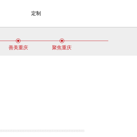
定制
善美重庆
聚焦重庆