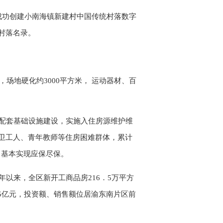
成功创建小南海镇新建村中国传统村落数字
村落名录。
场地硬化约3000平方米， 运动器材、百
等配套基础设施建设，实施入住房源维护维
卫工人、青年教师等住房困难群体，累计
元，基本实现应保尽保。
年以来，全区新开工商品房216．5万平方
．5亿元，投资额、销售额位居渝东南片区前