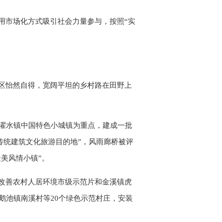
用市场化方式吸引社会力量参与，按照“实
区怡然自得，宽阔平坦的乡村路在田野上
成濯水镇中国特色小城镇为重点，建成一批
传统建筑文化旅游目的地”，风雨廊桥被评
美风情小镇”。
改善农村人居环境市级示范片和金溪镇虎
鹅池镇南溪村等20个绿色示范村庄，安装