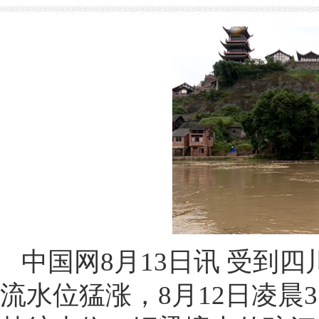
中国网8月13日讯 受到
流水位猛涨，8月12日凌晨