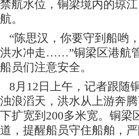
禁航水位，铜梁境内的琼江
航。
“陈思汉，你要守到船哟
洪水冲走……”铜梁区港航
船员们注意安全。
8月12日上午，记者跟
浊浪滔天，洪水从上游奔腾
下扩宽到200多米宽。铜
道，提醒船员守住船舶，严