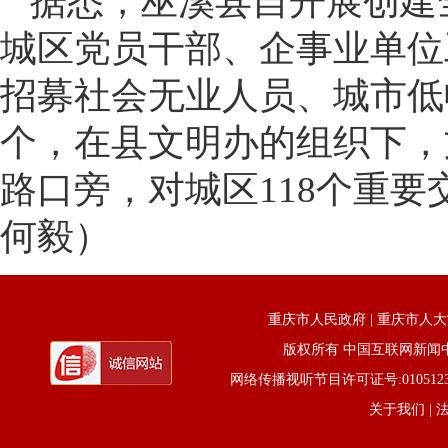
据悉，巫溪县自开展创建
城区党员干部、企事业单位
招募社会无业人员、城市低
个，在县文明办的组织下，
路口旁，对城区118个重
何毅）
重庆市人民政府
|
重庆市人大
版权所有 中国互联网新闻中心 电话
网络传播视听节目许可证号:0105123京公网
关于我们
| 