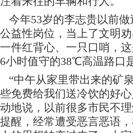
注着来往的车辆和行人。
今年53岁的李志贵以前
公益性岗位，当上了文明劝
一件红背心、一只口哨，这
6小时值守的38℃高温路口
“中午从家里带出来的矿
些免费给我们送冷饮的好心
动地说，以前很多市民不理
提醒，经常遭受恶言恶语，