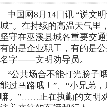
中国网8月14日讯 “说
城”。在持续的高温天气里
坚守在巫溪县城各重要交通
有的是企业职工，有的是公
名字——文明劝导员。
“公共场合不能打光膀子哦
能过马路哦！”、“小兄弟
嘛。”……正在执勤的文明