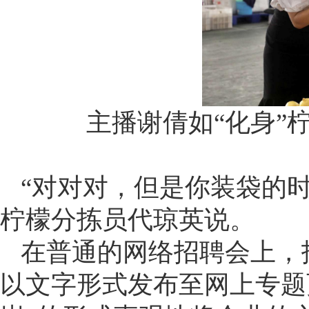
主播谢倩如“化身”
“对对对，但是你装袋的
柠檬分拣员代琼英说。
在普通的网络招聘会上，
以文字形式发布至网上专题