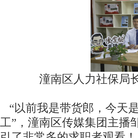
潼南区人力社保局
“以前我是带货郎，今天
工”，潼南区传媒集团主播
引了非常多的求职者观看！