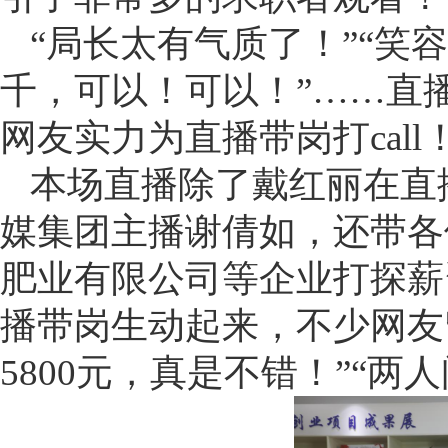
“局长太有气质了！”“笑
千，可以！可以！”……直
网友实力为直播带岗打call
本场直播除了戴红丽在直
媒集团主播谢倩如，还带各
肥业有限公司等企业打探薪
播带岗生动起来，不少网友
5800元，真是不错！”“两