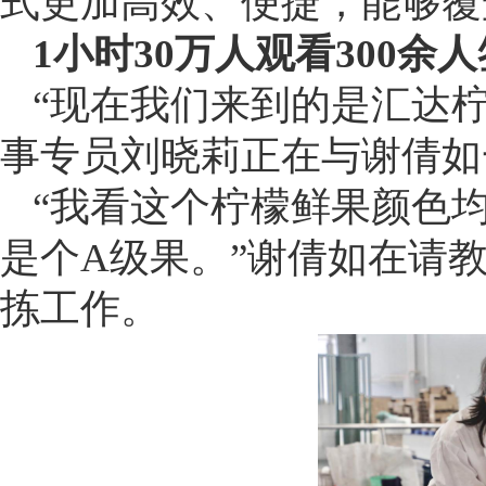
式更加高效、便捷，能够覆
1小时30万人观看300余
“现在我们来到的是汇达
事专员刘晓莉正在与谢倩如
“我看这个柠檬鲜果颜色
是个A级果。”谢倩如在请
拣工作。