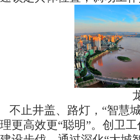
不止井盖、路灯，“智慧
理更高效更“聪明”。创卫
建设步伐，通过深化“大城智