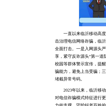
一直以来临沂移动高度
击治理电信网络诈骗，临沂
全面打击。一是入网源头严
享，紧守反诈源头“第一道
校园等群体警示宣传，提醒
骗能力，避免上当受骗；三
堵截异常号码。
2023年以来，临沂
对电信诈骗模式特征进行更
力的支撑，守护好老百姓的