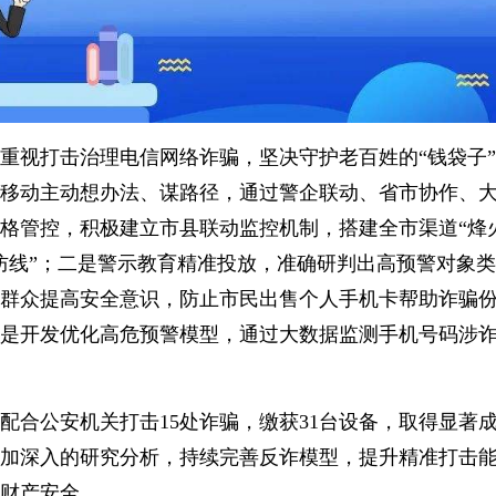
重视打击治理电信网络诈骗，坚决守护老百姓的“钱袋子
移动主动想办法、谋路径，通过警企联动、省市协作、
格管控，积极建立市县联动监控机制，搭建全市渠道“烽
防线”；二是警示教育精准投放，准确研判出高预警对象
群众提高安全意识，防止市民出售个人手机卡帮助诈骗份
是开发优化高危预警模
型，通过大数据监测手机号码涉
移动配合公安机关打击15处诈骗，缴获31台设备，取得显
加深入的研究分析，持续完善反诈模型，提升精准打击
财产安全。