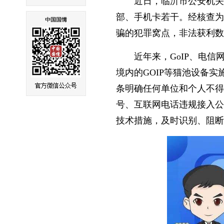
近日，临沂市公安机关
部、手机卡若干。经核查为
骗的犯罪窝点，非法获利数
近年来，GoIP、电
境内的GOIP等猫池设备
条明确任何单位和个人不得
号、互联网电话违规接入公
技术措施，及时识别、阻