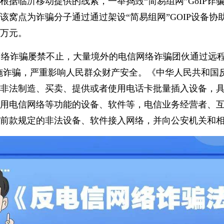
根据临沂移动提供的线索，一举捣毁“简易组网”GoIP诈
该窝点为诈骗分子通过通过架设“简易组网”GOIP设备协
万元。
信网络诈骗屡禁不止，大量境外的电信网络诈骗团伙通过远
实施诈骗，严重影响人民群众财产安全。《中华人民共和国
非法制造、买卖、提供或者使用电话卡批量插入设备，
用电信网络等功能的设备、软件等，电信业务经营者、
断前款规定的非法设备、软件接入网络，并向公安机关和