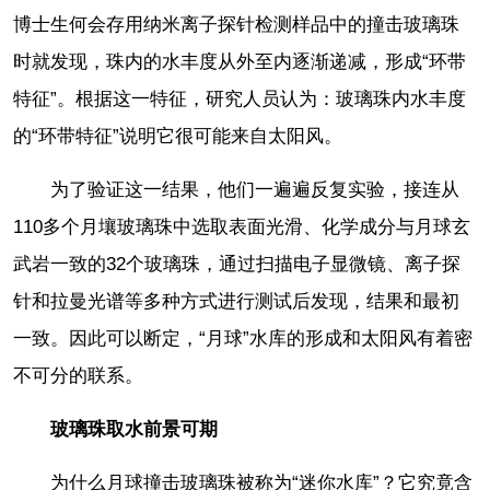
博士生何会存用纳米离子探针检测样品中的撞击玻璃珠
时就发现，珠内的水丰度从外至内逐渐递减，形成“环带
特征”。根据这一特征，研究人员认为：玻璃珠内水丰度
的“环带特征”说明它很可能来自太阳风。
为了验证这一结果，他们一遍遍反复实验，接连从
110多个月壤玻璃珠中选取表面光滑、化学成分与月球玄
武岩一致的32个玻璃珠，通过扫描电子显微镜、离子探
针和拉曼光谱等多种方式进行测试后发现，结果和最初
一致。因此可以断定，“月球”水库的形成和太阳风有着密
不可分的联系。
玻璃珠取水前景可期
为什么月球撞击玻璃珠被称为“迷你水库”？它究竟含