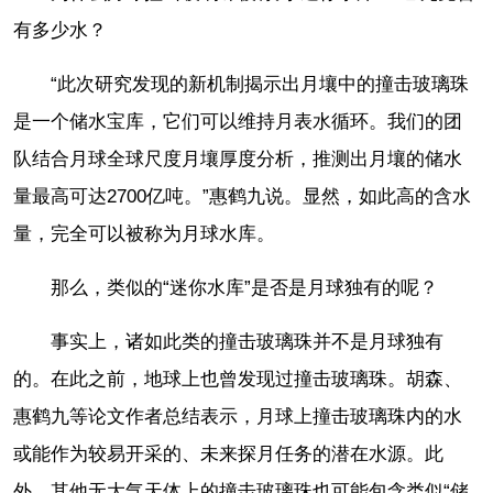
有多少水？
“此次研究发现的新机制揭示出月壤中的撞击玻璃珠
是一个储水宝库，它们可以维持月表水循环。我们的团
队结合月球全球尺度月壤厚度分析，推测出月壤的储水
量最高可达2700亿吨。”惠鹤九说。显然，如此高的含水
量，完全可以被称为月球水库。
那么，类似的“迷你水库”是否是月球独有的呢？
事实上，诸如此类的撞击玻璃珠并不是月球独有
的。在此之前，地球上也曾发现过撞击玻璃珠。胡森、
惠鹤九等论文作者总结表示，月球上撞击玻璃珠内的水
或能作为较易开采的、未来探月任务的潜在水源。此
外，其他无大气天体上的撞击玻璃珠也可能包含类似“储