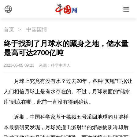
首页
>
中国国情
终于找到了月球水的藏身之地，储水量
最高可达2700亿吨
2023-05-05 09:23
来源：科学中国人
月球上究竟有没有水？过去20年，各种“实锤”证据让
人们相信月球上是有水存在的。不过，月球表面的“储水
库”到底在哪，此前一直没有得到确认。
近期，中国科学家基于嫦娥五号采回地球的月壤样
本最新研究发现，月球受撞击溅射出的熔融物质冷却后