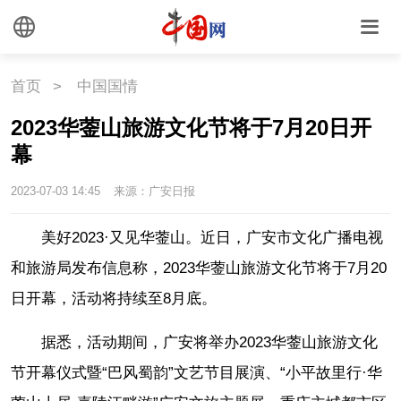
首页
>
中国国情
2023华蓥山旅游文化节将于7月20日开
幕
2023-07-03 14:45
来源：广安日报
美好2023·又见华蓥山。近日，广安市文化广播电视
和旅游局发布信息称，2023华蓥山旅游文化节将于7月20
日开幕，活动将持续至8月底。
据悉，活动期间，广安将举办2023华蓥山旅游文化
节开幕仪式暨“巴风蜀韵”文艺节目展演、“小平故里行·华