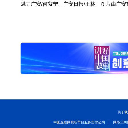
魅力广安/何紫宁、广安日报/王林；图片由广
关于我
中国互联网视听节目服务自律公约
|
网络110