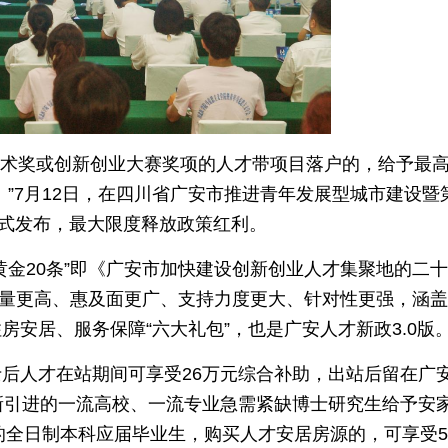
技术奖或创新创业大赛奖项的人才带项目落户的，给予最
贴。”7月12日，在四川省广安市推进青年发展型城市建设暨
”正式发布，最大限度释放政策红利。
黄金20条”即《广安市加快建设创新创业人才集聚地的二
含金量更高、惠及面更广、支持力度更大、针对性更强，涵
安居、服务保障“六大礼包”，也是广安人才新政3.0版
后人才在站期间可享受26万元综合补助，出站后留在广
新引进的一流高校、一流专业急需紧缺博士研究生给予安
的全日制本科应届毕业生，购买人才安居房源的，可享受5