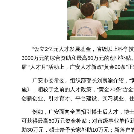
“设立2亿元人才发展基金，省级以上科学
3000万元的综合资助和最高50万元的创业补
届 “人才月”活动上，广安人才新政“黄金20条
广安市委常委、组织部部长刘襄渝介绍，“
施》，相较于之前的人才政策，“黄金20条”
创新创业、引才育才、平台建设、实习就业、住房
例如，广安面向全国招引博士后人才，博士
可获得最高60万元资金补贴；对市级事业单位
助30万元，硕士给予安家补助10万元；新落户