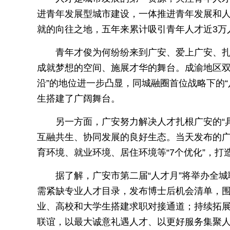
进青年发展型城市建设，一体推进青年发展和
就的向往之地，五年来累计吸引青年人才近3万
青年才俊为何纷纷来到广安、爱上广安、
成就梦想的空间、施展才华的舞台。成渝地区双城
沿”的地位进一步凸显，同城融圈首位战略下的
生搭建了广阔舞台。
另一方面，广安努力解决人才扎根广安的“具
互融共生、协同发展的良好生态。当天发布的广
育环境、就业环境、居住环境等“7个优化”，打
据了解，广安市第二届“人才月”将举办全
需紧缺专业人才目录，发布博士后机会清单，围绕
业、高校和大学生搭建求职对接通道；持续拓展
联谊，以最大诚意礼遇人才、以更好服务集聚人