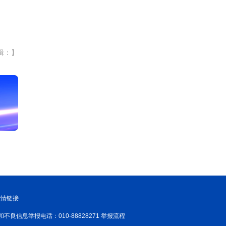
辑：】
友情链接
和不良信息举报电话：010-88828271 举报流程