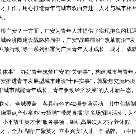
人才工作，用心打造青年与城市双向奔赴、人才与城市相
人。
扎根广安？一方面，广安为青年人才提供了实现抱负的机
经济圈建设战略格局中，广安“战略前沿”“改革前沿”“
“八项行动”等一系列部署为广大青年人才成长、成才、成
体事”，办好青年筑梦广安的“关键事”，构建城市与青年
安推进青年发展型城市建设“十件实事”，就聚焦交流环境
造“城市赋能青年成长、青年驱动经济发展”的人才新生态
城联动、全域覆盖、各具特色的42项专场活动。其中包括
重点产业举办“云招聘”“带岗直播”等多场招聘活动，为
“小平故里英才卡”服务事项，组织高层次人才疗养休假、
才，全力唱响“广聚英才·立业兴安”人才工作品牌。（中