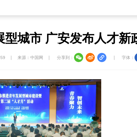
型城市 广安发布人才新政
:59
来源：中国网
分享到：
字体：