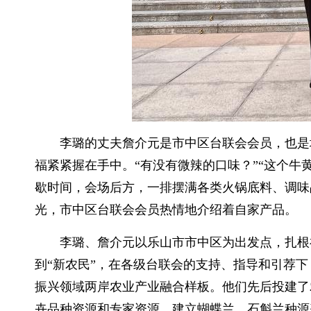
李璐的丈夫詹介元是市中区台联会会员，也是
福紧紧握在手中。“有没有微辣的口味？”“这个牛
歇时间，会场后方，一排摆满各类火锅底料、调味
光，市中区台联会会员热情地介绍着自家产品。
李璐、詹介元以乐山市市中区为出发点，扎根
到“新农民”，在各级台联会的支持、指导和引荐
振兴领域两岸农业产业融合样板。他们先后投建了
卉品种资源和专家资源，建立蝴蝶兰、石斛兰种源