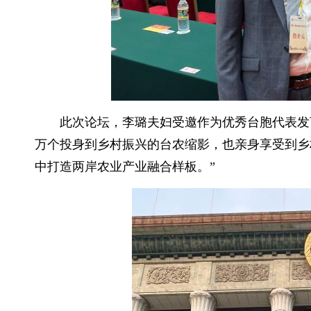
此次论坛，李璐夫妇受邀作为优秀台胞代表发
万个投身到乡村振兴的台农缩影，也亲身享受到乡
中打造两岸农业产业融合样板。”