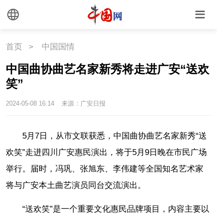
首页
>
中国国情
中国曲协曲艺名家新秀将走进广安“送欢
笑”
2024-05-08 16:14
来源：广安日报
5月7日，从市文联获悉，中国曲协曲艺名家新秀“送
欢笑”走进四川广安惠民演出，将于5月9日晚在市民广场
举行。届时，冯巩、张旭东、李伟建等全国知名艺术家
将与广安本土曲艺演员同台交流演出。
“送欢笑”是一个重要文化惠民品牌项目，内容主要以