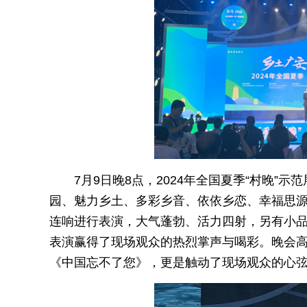
7月9日晚8点，2024年全国夏季“村晚”
园、魅力乡土、多彩乡音、依依乡恋、幸福思源
连响进行表演，大气蓬勃、活力四射，另有小
表演赢得了现场观众的热烈掌声与喝彩。晚会
《中国忘不了您》，更是触动了现场观众的心