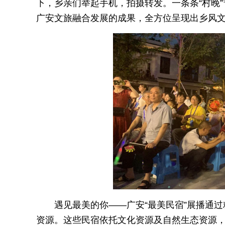
下，乡亲们举起手机，拍摄转发。一条条“村晚
广安文旅融合发展的成果，全方位呈现出乡风
遇见最美的你——广安“最美民宿”展播通
资源。这些民宿依托文化资源及自然生态资源，赋