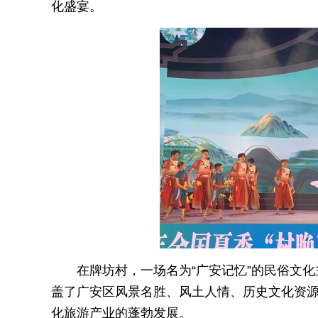
化盛宴。
在牌坊村，一场名为“广安记忆”的民俗文
盖了广安区风景名胜、风土人情、历史文化资
化旅游产业的蓬勃发展。