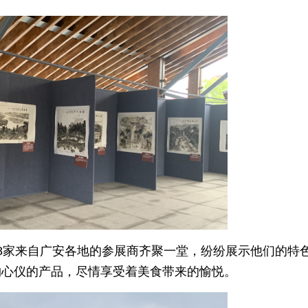
8家来自广安各地的参展商齐聚一堂，纷纷展示他们的特
购心仪的产品，尽情享受着美食带来的愉悦。