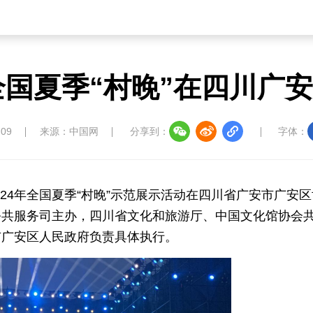
年全国夏季“村晚”在四川广
:09
来源：中国网
分享到：
字体：
024年全国夏季“村晚”示范展示活动在四川省广安市广安
公共服务司主办，四川省文化和旅游厅、中国文化馆协会
市广安区人民政府负责具体执行。