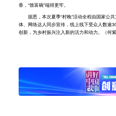
香，“致富碗”端得更牢。
据悉，本次夏季“村晚”活动全程由国家公
体、网络达人同步宣传，线上线下受众人数逾3
创新，为乡村振兴注入新的活力和动力。（何紫