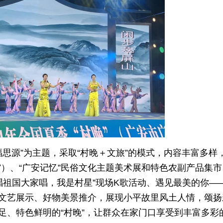
福思源”为主题，采取“村晚＋文旅”的模式，内容丰富多样
）、“广安记忆”民俗文化主题美术展和特色农副产品集市
歌唱祖国大家唱，我是村星”现场K歌活动、遇见最美的你—
众文艺展示、好物美景推介，展现小平故里风土人情，颂扬
足、特色鲜明的“村晚”，让群众在家门口享受到丰富多彩