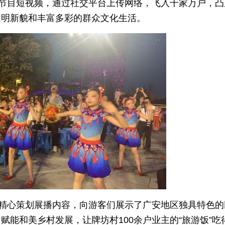
”节目短视频，通过社交平台上传网络，飞入千家万户，凸
文明新貌和丰富多彩的群众文化生活。
过精心策划展播内容，向游客们展示了广安地区独具特色的
能和美乡村发展，让牌坊村100余户业主的“旅游饭”吃