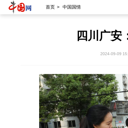
首页
>
中国国情
四川广安
2024-09-09 15