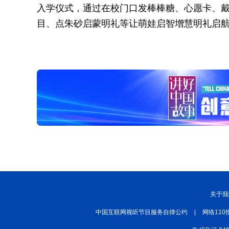
入学仪式，通过在校门口发棒棒糖、心愿卡、
目、点朱砂启蒙明礼等让萌娃启智增慧明礼启航
关于我
中国互联网视听节目服务自律公约
|
网络110