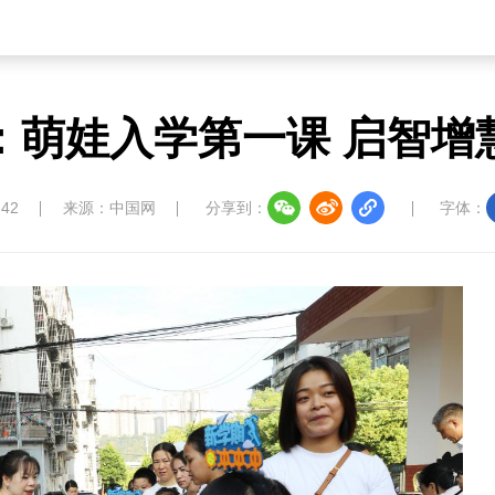
：萌娃入学第一课 启智增
:42
来源：中国网
分享到：
字体：