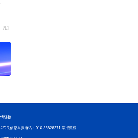
节
一凡】
友情链接
和不良信息举报电话：010-88828271 举报流程