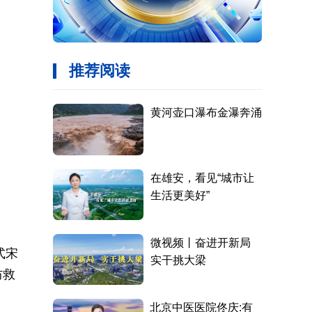
式宋
防救