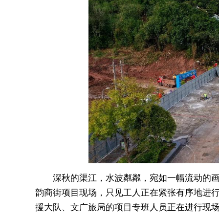
深秋的渠江，水波粼粼，宛如一幅流动的画
韵商街项目现场，只见工人正在
紧张有序地进
援大队、文广旅局的项目专班人员正在进行现