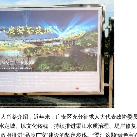
责人肖苓介绍，近年来，广安区充分征求人大代表政协委
山水定城、以文化铸魂，持续推进渠江水质治理、堤岸修复
府推进“品质广安”建设的坚定步伐。“渠江这颗‘绿色宝石