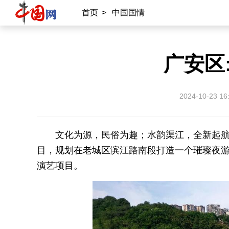
首页
>
中国国情
广安区
2024-10-23 16
文化为源，民俗为趣；水韵渠江，全新起航
目，规划在老城区滨江路南段打造一个璀璨夜游
演艺项目。