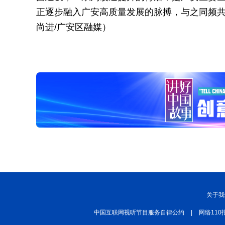
正逐步融入广安高质量发展的脉搏，与之同频共
尚进/广安区融媒）
关于我
中国互联网视听节目服务自律公约
|
网络110