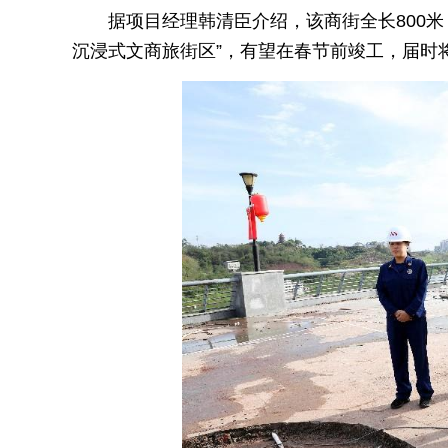
据项目经理韩清臣介绍，该商街全长800
沉浸式文商旅街区”，有望在春节前竣工，届时