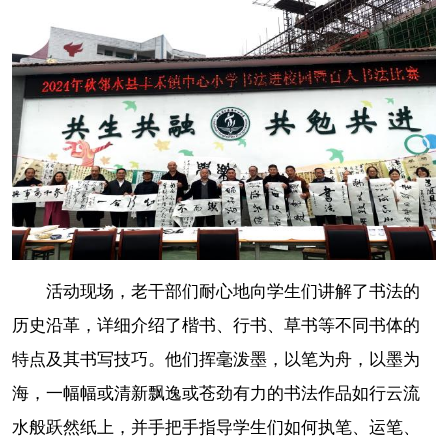
活动现场，老干部们耐心地向学生们讲解了书法的
历史沿革，详细介绍了楷书、行书、草书等不同书体的
特点及其书写技巧。他们挥毫泼墨，以笔为舟，以墨为
海，一幅幅或清新飘逸或苍劲有力的书法作品如行云流
水般跃然纸上，并手把手指导学生们如何执笔、运笔、