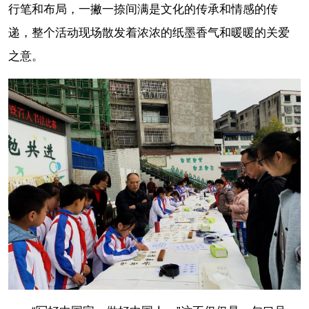
行笔和布局，一撇一捺间满是文化的传承和情感的传
递，整个活动现场散发着浓浓的纸墨香气和暖暖的关爱
之意。