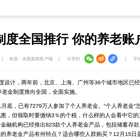
制度全国推行 你的养老账
来源：央视新闻客户端
分享到：
字
制度设计，两年前，北京、上海、广州等36个城市地区已
人养老金制度推向全国，全面实施。
月底，已有7279万人参加了个人养老金。“个人养老金”
惠，但领取时要缴纳3％的个税，什么样的人会看中它的
金融机构已经推出823款个人养老金产品，包括储蓄存款
的养老金产品有何特点？适合哪些人群购买？12月15日