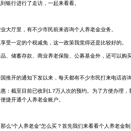
也到银行进行了走访，一起来看看。
营业大厅里，有不少市民前来咨询个人养老金业务。
以享受一定的个税减免，这一政策我觉得还是比较好的。
产品、储蓄存款、商业养老保险、公募基金外，还可以购
全国推开的通知下发以来，每天都有不少市民打来电话咨
惠：截至目前已收到1.7万人次的预约。为了方便办理，
可便捷开通个人养老金账户。
那么“个人养老金”怎么买？首先我们来看看个人养老金制