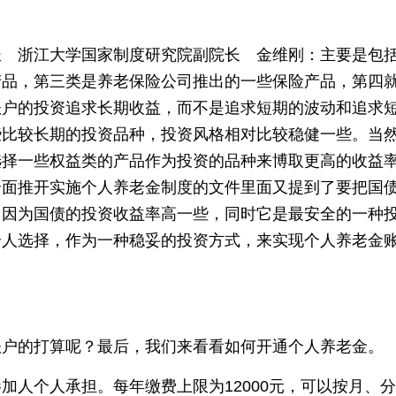
长 浙江大学国家制度研究院副院长 金维刚：主要是包
产品，第三类是养老保险公司推出的一些保险产品，第四
账户的投资追求长期收益，而不是追求短期的波动和追求
些比较长期的投资品种，投资风格相对比较稳健一些。当
选择一些权益类的产品作为投资的品种来博取更高的收益
全面推开实施个人养老金制度的文件里面又提到了要把国
。因为国债的投资收益率高一些，同时它是最安全的一种
个人选择，作为一种稳妥的投资方式，来实现个人养老金
账户的打算呢？最后，我们来看看如何开通个人养老金。
加人个人承担。每年缴费上限为12000元，可以按月、