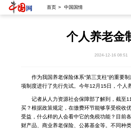
首页
>
中国国情
个人养老金
2024-12-16 08:51
作为我国养老保险体系“第三支柱”的重要
项制度进行了先行先试。今年12月15日，个
记者从人力资源社会保障部了解到，截至11
买？根据政策规定，在缴费环节能够享受税收优
受益，什么样的人会看中它的免税功能？目前各
财产品、商业养老保险、公募基金等。不同种类