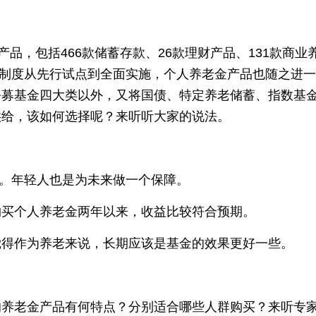
产品，包括466款储蓄存款、26款理财产品、131款商业
老金制度从先行试点到全面实施，个人养老金产品也随之进
公募基金四大类以外，又将国债、特定养老储蓄、指数基
供给，该如何选择呢？来听听大家的说法。
元。年轻人也是为未来做一个保障。
购买个人养老金两年以来，收益比较符合预期。
觉得作为养老来说，长期应该是基金的效果更好一些。
的养老金产品有何特点？分别适合哪些人群购买？来听专