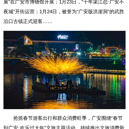
展”在广安市博物馆开展；1月23日，“千年渠江恋·广安不
夜城”开街运营；1月24日，被誉为“广安版洪崖洞”的武胜
沿口古镇正式迎客……
抢抓春节游客出行和群众消费旺季，广安围绕“春节
到广安·欢乐过大年”文旅主题活动，持续推出文旅消费新