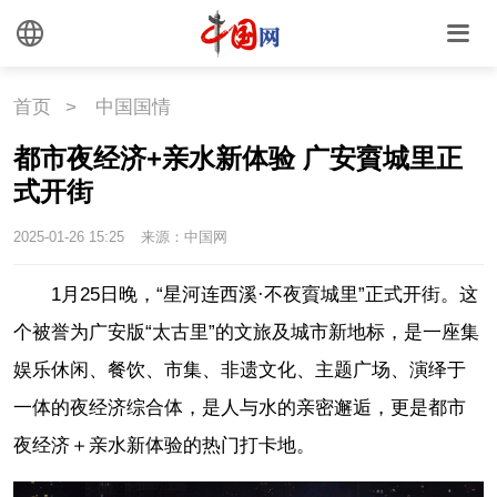
首页
>
中国国情
都市夜经济+亲水新体验 广安賨城里正
式开街
2025-01-26 15:25
来源：中国网
1月25日晚，“星河连西溪·不夜賨城里”正式开街。这
个被誉为广安版“太古里”的文旅及城市新地标，是一座集
娱乐休闲、餐饮、市集、非遗文化、主题广场、演绎于
一体的夜经济综合体，是人与水的亲密邂逅，更是都市
夜经济＋亲水新体验的热门打卡地。