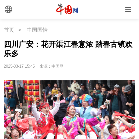
首页
>
中国国情
四川广安：花开渠江春意浓 踏春古镇欢
乐多
2025-03-17 15:45
来源：中国网