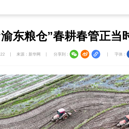
“渝东粮仓”春耕春管正当
:22
来源：新华网
分享到：
字体：