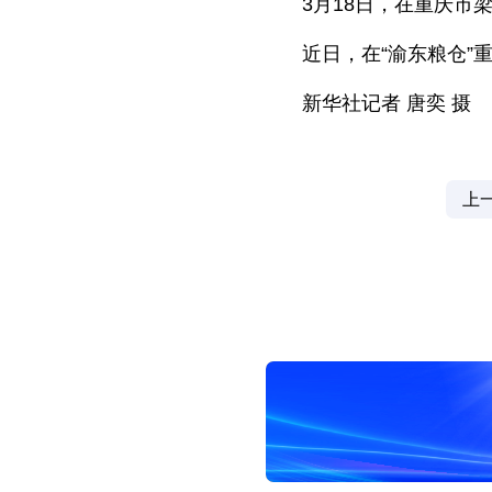
3月18日，在重庆
近日，在“渝东粮仓
新华社记者 唐奕 摄
上