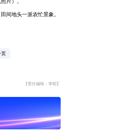
机照片）。
，田间地头一派农忙景象。
一页
【责任编辑：李昭】