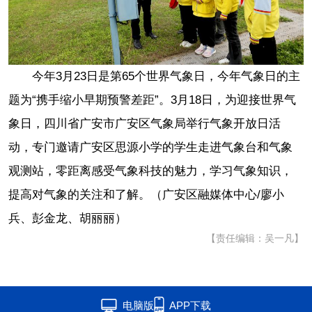
今年3月23日是第65个世界气象日，今年气象日的主
题为“携手缩小早期预警差距”。3月18日，为迎接世界气
象日，四川省广安市广安区气象局举行气象开放日活
动，专门邀请广安区思源小学的学生走进气象台和气象
观测站，零距离感受气象科技的魅力，学习气象知识，
提高对气象的关注和了解。（广安区融媒体中心/廖小
兵、彭金龙、胡丽丽）
【责任编辑：吴一凡】
电脑版
APP下载