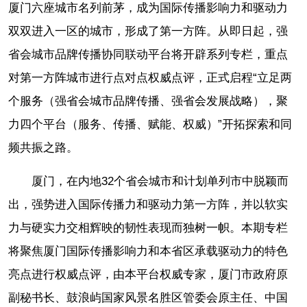
厦门六座城市名列前茅，成为国际传播影响力和驱动力
双双进入一区的城市，形成了第一方阵。从即日起，强
省会城市品牌传播协同联动平台将开辟系列专栏，重点
对第一方阵城市进行点对点权威点评，正式启程“立足两
个服务（强省会城市品牌传播、强省会发展战略），聚
力四个平台（服务、传播、赋能、权威）”开拓探索和同
频共振之路。
厦门，在内地32个省会城市和计划单列市中脱颖而
出，强势进入国际传播力和驱动力第一方阵，并以软实
力与硬实力交相辉映的韧性表现而独树一帜。本期专栏
将聚焦厦门国际传播影响力和本省区承载驱动力的特色
亮点进行权威点评，由本平台权威专家，厦门市政府原
副秘书长、鼓浪屿国家风景名胜区管委会原主任、中国