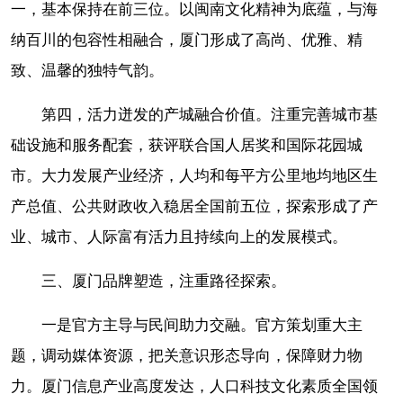
一，基本保持在前三位。以闽南文化精神为底蕴，与海
纳百川的包容性相融合，厦门形成了高尚、优雅、精
致、温馨的独特气韵。
第四，活力迸发的产城融合价值。注重完善城市基
础设施和服务配套，获评联合国人居奖和国际花园城
市。大力发展产业经济，人均和每平方公里地均地区生
产总值、公共财政收入稳居全国前五位，探索形成了产
业、城市、人际富有活力且持续向上的发展模式。
三、厦门品牌塑造，注重路径探索。
一是官方主导与民间助力交融。官方策划重大主
题，调动媒体资源，把关意识形态导向，保障财力物
力。厦门信息产业高度发达，人口科技文化素质全国领