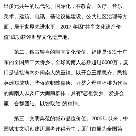
出多元共生的现代化、国际化，在教育、医疗、音乐、
美术、建筑、电讯、基础设施建设、公共社区治理等方
面，居于世界先进水平。2017 年因“共享文化遗产价
值”成功获评世界文化遗产地。
第二，镕古铸今的闽南文化价值。福建是仅次于广
东的全国第二大侨乡，全球闽南人总数超过6000万，厦
门是链接海内外闽南人的重镇。以开台王颜思齐、民族
英雄郑成功、华侨旗帜陈嘉庚、万婴之母林巧稚为代表
的闽南人以及广大闽商群体，具有“恋祖爱乡、爱拼会
赢、合群团结、以智取胜”的精神。
第三，文明典范的城市品位价值。2005年以来，中
国城市文明创建历届考评得分中，厦门首届为全国第