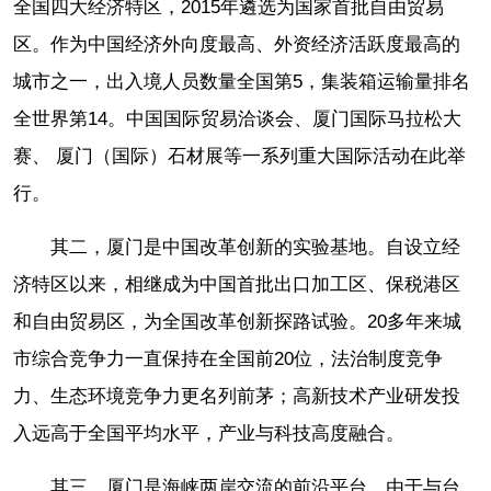
全国四大经济特区，2015年遴选为国家首批自由贸易
区。作为中国经济外向度最高、外资经济活跃度最高的
城市之一，出入境人员数量全国第5，集装箱运输量排名
全世界第14。中国国际贸易洽谈会、厦门国际马拉松大
赛、 厦门（国际）石材展等一系列重大国际活动在此举
行。
其二，厦门是中国改革创新的实验基地。自设立经
济特区以来，相继成为中国首批出口加工区、保税港区
和自由贸易区，为全国改革创新探路试验。20多年来城
市综合竞争力一直保持在全国前20位，法治制度竞争
力、生态环境竞争力更名列前茅；高新技术产业研发投
入远高于全国平均水平，产业与科技高度融合。
其三，厦门是海峡两岸交流的前沿平台。由于与台