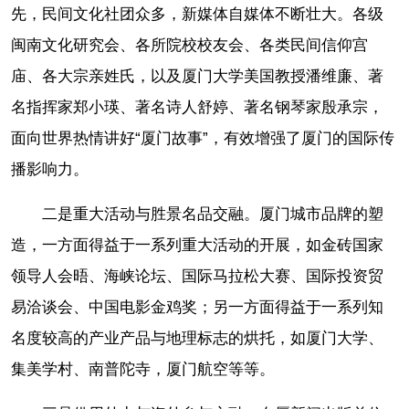
先，民间文化社团众多，新媒体自媒体不断壮大。各级
闽南文化研究会、各所院校校友会、各类民间信仰宫
庙、各大宗亲姓氏，以及厦门大学美国教授潘维廉、著
名指挥家郑小瑛、著名诗人舒婷、著名钢琴家殷承宗，
面向世界热情讲好“厦门故事”，有效增强了厦门的国际传
播影响力。
二是重大活动与胜景名品交融。厦门城市品牌的塑
造，一方面得益于一系列重大活动的开展，如金砖国家
领导人会晤、海峡论坛、国际马拉松大赛、国际投资贸
易洽谈会、中国电影金鸡奖；另一方面得益于一系列知
名度较高的产业产品与地理标志的烘托，如厦门大学、
集美学村、南普陀寺，厦门航空等等。