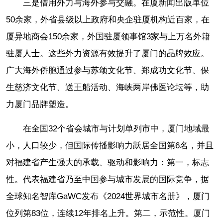
三是借用外力与海外参与交融。在厦新闻出版单位
50余家，外省县级以上政府和央企驻厦机构近百家，在
厦异地商会150余家，外国驻厦领事馆3家与上万名外籍
驻厦人士。这些外力资源有效提升了厦门的品牌效应。
广大海外侨胞通过参与苏颂文化节、郑成功文化节、保
生慈济文化节、送王船活动、海峡两岸佛医论坛等，助
力厦门品牌塑造。
在全国32个省会城市与计划单列市中，厦门地域最
小，人口较少，但国际传播影响力跃居全国第6名，并且
对福建省产生强大的承载、驱动和影响力：第一，标志
性。代表福建省乃至中国参与城市发展的国际竞争，据
全球知名智库GaWC发布《2024世界城市名册》，厦门
位列第83位，连续12年排名上升。第二，示范性。厦门