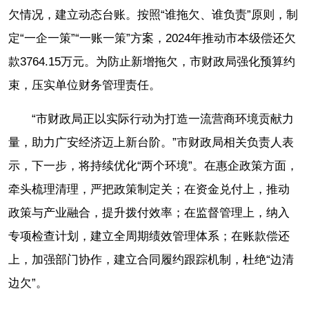
欠情况，建立动态台账。按照“谁拖欠、谁负责”原则，制
定“一企一策”“一账一策”方案，2024年推动市本级偿还欠
款3764.15万元。为防止新增拖欠，市财政局强化预算约
束，压实单位财务管理责任。
“市财政局正以实际行动为打造一流营商环境贡献力
量，助力广安经济迈上新台阶。”市财政局相关负责人表
示，下一步，将持续优化“两个环境”。在惠企政策方面，
牵头梳理清理，严把政策制定关；在资金兑付上，推动
政策与产业融合，提升拨付效率；在监督管理上，纳入
专项检查计划，建立全周期绩效管理体系；在账款偿还
上，加强部门协作，建立合同履约跟踪机制，杜绝“边清
边欠”。