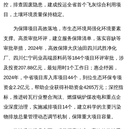
控，排查固废隐患，建成投运全省首个飞灰综合利用项
目，土壤环境质量保持稳定。
为保障项目高效落地，市生态环境局强化环境要素
支撑。高质审批环评，建立服务保障清单，落实容缺等
审批举措，2024年，高效保障大庆油田四川武胜净化
厂、四川仁宁药业高端原料药等184个项目环评审批，涉
及投资207.88亿元，最短用时1个工作日；惠企纾困，
2024年，中省项目库入库项目44个，到位生态环保专项
资金2.2亿元，帮助企业获得补助资金4265万元；深挖指
标，推进砖瓦行业整合淘汰、燃煤锅炉煤改电和重点企
业深度治理，实施减排项目14个，建立科学的主要污染
物排放总量管理动态调节机制，保障重大项目容量。