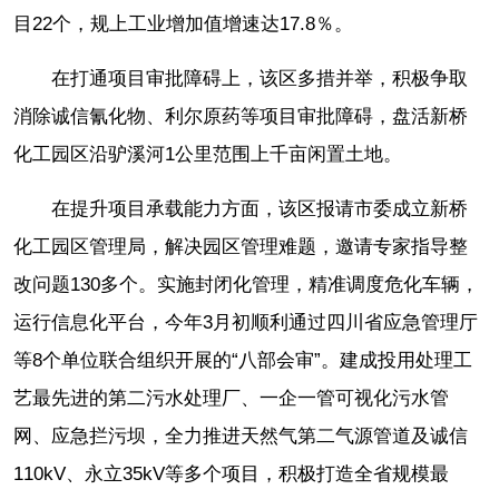
目22个，规上工业增加值增速达17.8％。
在打通项目审批障碍上，该区多措并举，积极争取
消除诚信氰化物、利尔原药等项目审批障碍，盘活新桥
化工园区沿驴溪河1公里范围上千亩闲置土地。
在提升项目承载能力方面，该区报请市委成立新桥
化工园区管理局，解决园区管理难题，邀请专家指导整
改问题130多个。实施封闭化管理，精准调度危化车辆，
运行信息化平台，今年3月初顺利通过四川省应急管理厅
等8个单位联合组织开展的“八部会审”。建成投用处理工
艺最先进的第二污水处理厂、一企一管可视化污水管
网、应急拦污坝，全力推进天然气第二气源管道及诚信
110kV、永立35kV等多个项目，积极打造全省规模最