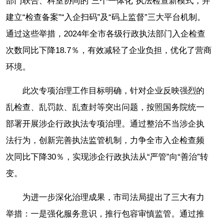
部门联合、科室协同的“三个一体化”执法检查新模式，并
建立“检查备案”“入企扫码”及“码上监督”三大平台机制。
通过这些举措，2024年全市各级行政执法部门入企检查
次数同比下降18.7％，有效减轻了企业负担，优化了营商
环境。
此次专项治理工作目标明确，针对企业反映强烈的
乱检查、乱罚款、乱查封等突出问题，按照国务院统一
部署开展涉企行政执法专项治理。通过整治不当涉企执
法行为，创新完善执法监管机制，力争全市入企检查频
次同比下降30％，实现涉企行政执法从“严管”向“善治”转
变。
为进一步深化治理成果，市司法局提出了三大有力
举措：一是强化服务意识，推行包容审慎监管。通过推