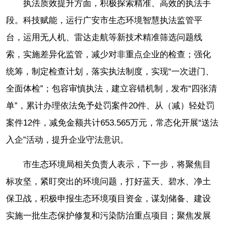
执法质效提升方面，积极探索精准、高效的执法手
段。科技赋能，运行广安市生态环境智慧执法监管平
台，运用无人机、雷达走航等新技术精准筛选问题线
索，实施差异化监管，减少对非重点企业的检查；强化
统筹，制定检查计划，落实执法制度，实现“一次进门、
全面体检”；包容审慎执法，建立容错机制，发布“四张清
单”，累计办理依法免予处罚案件20件、从（减）轻处罚
案件12件，减免金额共计653.565万元，常态化开展“送法
入企”活动，提升企业守法意识。
市生态环境局相关负责人表示，下一步，将聚焦目
标攻坚，紧盯突出的环境问题，打好蓝天、碧水、净土
保卫战，积极申报生态环境项目资金，谋划储备、建设
实施一批生态保护修复和污染防治重点项目；聚焦发展