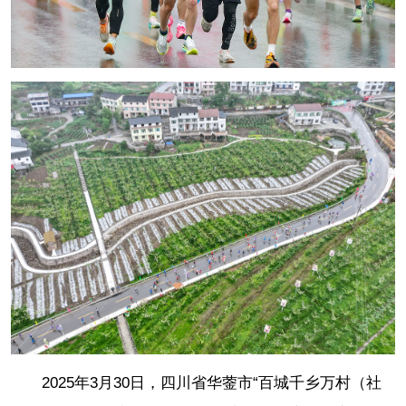
2025年3月30日，四川省华蓥市“百城千乡万村（社