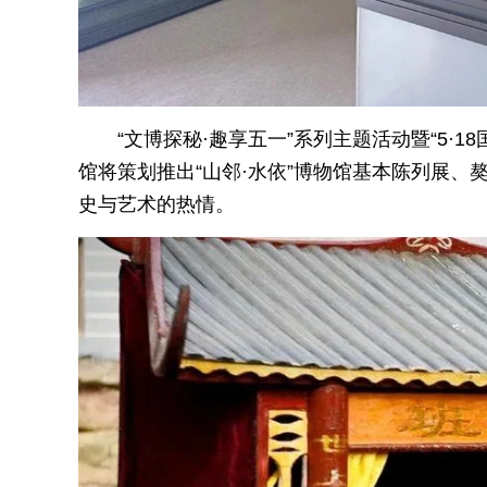
“文博探秘·趣享五一”系列主题活动暨“5·1
馆将策划推出“山邻·水依”博物馆基本陈列展
史与艺术的热情。