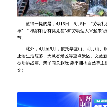
值得一提的是，4月3日—5月5日，“劳动礼
单”、“阅读有礼·有奖竞答”和“劳动达人‘e’
节。
此外，4月至5月，依托华蓥山、明月山、
止语生活院落、天意谷景区等重点景区、文旅新
徒步挑战赛、亲子闯关趣玩·躺平拥抱自然等主
文）