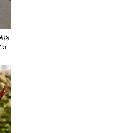
博物
方历