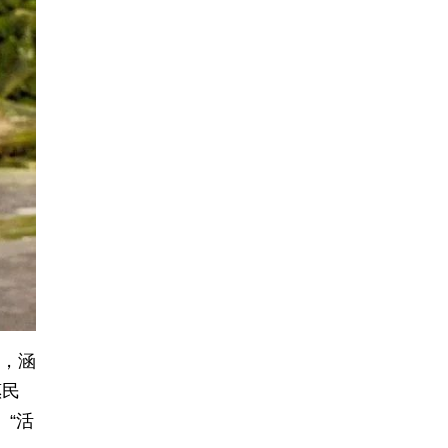
动，涵
惠民
、“活