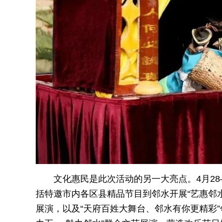
文化惠民是此次活动的另一大亮点。4月2
括特邀市内各区县精品节目到邻水开展“艺惠邻水·
展演，以及“天府百姓大舞台、邻水有你更精彩”邻