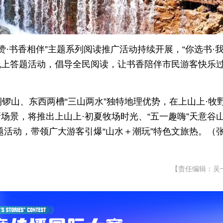
赞·书香相伴”主题系列阅读推广活动持续开展，“你选书·
起来”线上答题活动，倡导全民阅读，让书香陪伴市民游客快乐
铜锣山、东西两槽“三山两水”独特地理优势，在上山上·
场景，将推出上山上·初夏牧场时光、“五一趣嗨”天意谷
题活动，带领广大游客引爆“山水＋潮玩”特色文旅热。（
【责任编辑：吴