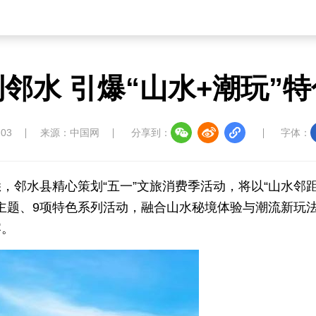
到邻水 引爆“山水+潮玩”
:03
来源：中国网
分享到：
字体：
邻水县精心策划“五一”文旅消费季活动，将以“山水邻距
大主题、9项特色系列活动，融合山水秘境体验与潮流新玩
宴。