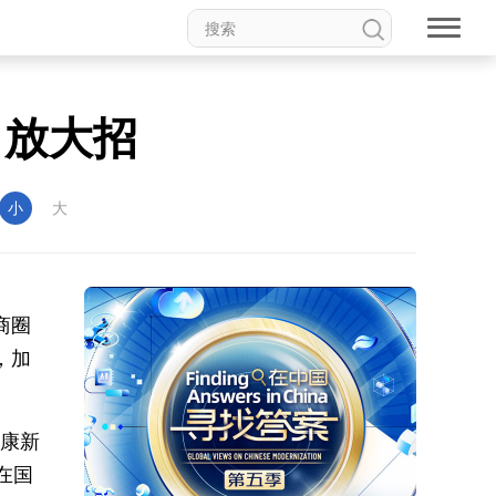
 放大招
小
大
商圈
，加
健康新
在国