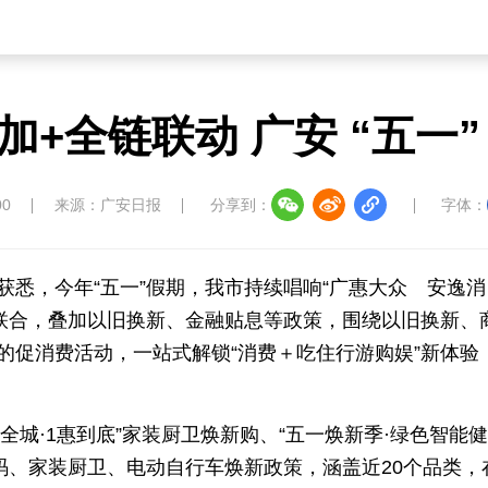
加+全链联动 广安 “五一”
00
来源：广安日报
分享到：
字体：
获悉，今年“五一”假期，我市持续唱响“广惠大众 安逸消
联合，叠加以旧换新、金融贴息等政策，围绕以旧换新、
的促消费活动，一站式解锁“消费＋吃住行游购娱”新体验
全城·1惠到底”家装厨卫焕新购、“五一焕新季·绿色智能
码、家装厨卫、电动自行车焕新政策，涵盖近20个品类，