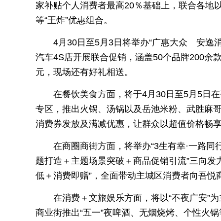
家补贴个人消费者最高20％基础上，联合各地
等“王炸”优惠组合。
4月30日至5月3日将举办“广惠大众 安逸
汽车4S店开展联合促销，涵盖50个品牌200余
元，现场还有好礼相送。
在餐饮美食方面，将于4月30日至5月5日
专区，推出火锅、汤锅以及岳池米粉、武胜麻
消费券发放及满减优惠，让群众以超值价格畅享
在商圈商街方面，将举办“3生有幸·一路同
题打造＋主题场景突破＋商品促销引流”三向发
低＋消费即赠”，全面带动主城区消费者向吾悦
在消费＋文旅娱乐方面，将以“不夜广安”
商业街推出“五一”夜啤酒、无烟烧烤、个性火