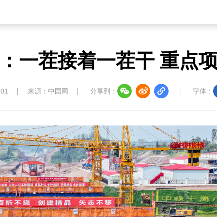
：一茬接着一茬干 重点
:01
来源：中国网
分享到：
字体：