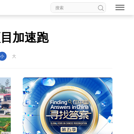
项目加速跑
小
大