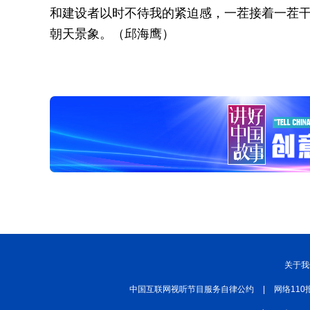
和建设者以时不待我的紧迫感，一茬接着一茬干
朝天景象。（邱海鹰）
关于我
中国互联网视听节目服务自律公约
|
网络110