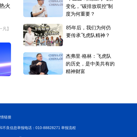
热火
一凡】
友情链接
和不良信息举报电话：010-88828271 举报流程