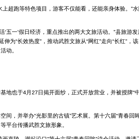
水上超跑等特色项目，游客不仅能看，还能亲身体验。”水
激活‘五一’假日经济，重点推出的两大文旅活动。”县旅游发
伸为“长效热度”，推动武胜文旅从“网红”走向“长红”，
月活动。
基地也于4月27日揭开面纱，正式开放营业，并被授牌“
间，并举办“光影里的古镇”艺术展。第十六届“青春回眸
》等平台传播武胜文旅形象。