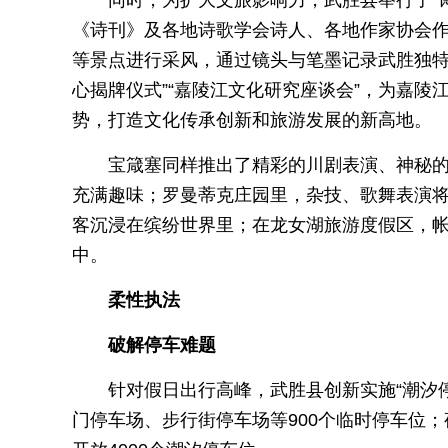
同时，为扩大文旅影响力，武胜县举行了“诗
《诗刊》及各地诗歌学会诗人、各地作家协会
等景点进行采风，通过镜头与笔墨记录武胜独特
心揭牌仪式”“嘉陵江文化研究座谈会”，为嘉
势，打造文化传承创新和旅游发展的新高地。
宝箴塞同样推出了精彩的川剧表演、神秘
充满趣味；罗曼蒂克庄园里，杂技、歌舞表演
客沉浸在缤纷世界里；在龙女湖旅游度假区，
中。
柔性执法
破解停车难题
针对假日出行高峰，武胜县创新实施“潮汐停
门停车场、步行街停车场等900个临时停车位