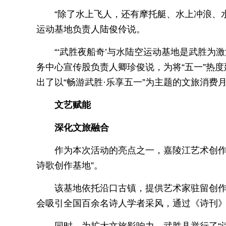
“除了水上飞人，还有摩托艇、水上冲浪、
运动基地负责人陆俊伶说。
“‘武胜夜船奇’与水陆空运动基地是武胜为
务中心宣传股负责人卿珍俊说，为将“五一”热度延
出了以“畅游武胜·乐享五一”为主题的文旅消费
文艺赋能
深化文旅融合
作为本次活动的亮点之一，嘉陵江艺术创作
诗歌创作基地”。
该基地依托沿口古镇，提供艺术家驻留创作空
会吸引全国百余名诗人学者采风，通过《诗刊