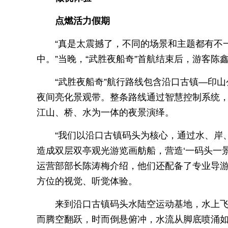
点燃活力假期
“真是太震撼了，不同的场景和主题都有不
中。”当晚，“武胜夜船奇”首航结束后，游客陈
“武胜夜船奇”航行路线包含沿口古镇—印
夜间亮化景观带。整条路线通过智慧控制系统
江山、桥、水为一体的夜景演绎。
“我们以沿口古镇码头为核心，通过水、岸
造成双层双亭观光游览画舫船，营造‘一码头一
运营部部长陈涛梅介绍，他们还配备了专业导
方位的视觉、听觉体验。
来到沿口古镇码头水陆空运动基地，水上
而腾空翻跃，时而倒悬俯冲，水流从脚底喷涌