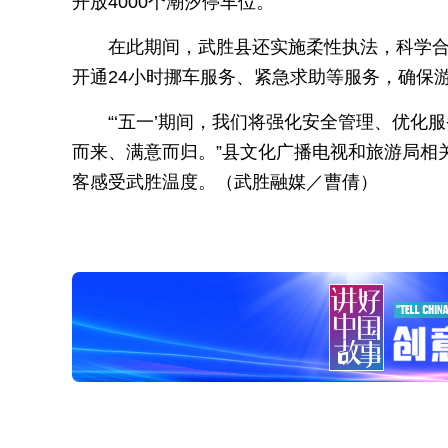
开放4000个潮汐停车位。
在此期间，武胜县还实施柔性执法，科学
开通24小时挪车服务、紧急求助等服务，确保
“‘五一’期间，我们将强化安全管理、优
而来、满意而归。”县文化广播电视和旅游局相
客感受武胜温度。（武胜融媒／曹倩）