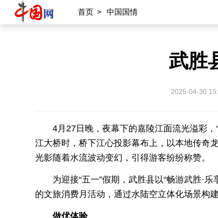
首页
>
中国国情
武胜
2025-04-30 15
4月27日晚，夜幕下的嘉陵江面流光溢彩，
江大桥时，桥下江心投影幕布上，以本地传奇
光影随着水流波动变幻，引得游客纷纷称赞。
为迎接“五一”假期，武胜县以“畅游武胜·
的文旅消费月活动，通过水陆空立体化场景构
做优体验