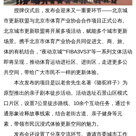
授牌仪式后，发布会迎来又一重要环节——北京城
市更新联盟与北京市体育产业协会合作项目正式公布。
北京城市更新联盟将开展多项活动，赋能多个城市更新
场景。携手北京市体育产业协会共同促进文、商、旅、
体的有机结合，“夜动京城”“FIBA3VS3”等一系列文体活动
即将呈现，推动体育运动进社区、进街区，走进更多公
共空间，带给广大市民不一样的更新体验。
本次发布的项目是以老舍先生名著《骆驼祥子》为
原型推出的亲子剧本徒步活动。活动选址石景山区模式
口片区，设置7公里徒步路线、10余个互动任务，通过卡
通形象诠释故事线索，结合老街古道、亲子健身等元
素，带领市民沉浸式体验更新空间的魅力。
发布会还设置了分享交流环节。邀请市委城市工作