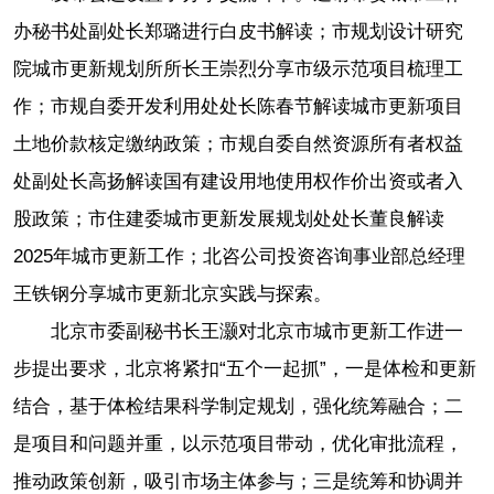
办秘书处副处长郑璐进行白皮书解读；市规划设计研究
院城市更新规划所所长王崇烈分享市级示范项目梳理工
作；市规自委开发利用处处长陈春节解读城市更新项目
土地价款核定缴纳政策；市规自委自然资源所有者权益
处副处长高扬解读国有建设用地使用权作价出资或者入
股政策；市住建委城市更新发展规划处处长董良解读
2025年城市更新工作；北咨公司投资咨询事业部总经理
王铁钢分享城市更新北京实践与探索。
北京市委副秘书长王灏对北京市城市更新工作进一
步提出要求，北京将紧扣“五个一起抓”，一是体检和更新
结合，基于体检结果科学制定规划，强化统筹融合；二
是项目和问题并重，以示范项目带动，优化审批流程，
推动政策创新，吸引市场主体参与；三是统筹和协调并