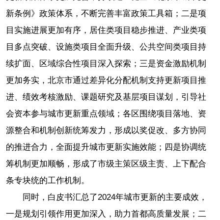
新条例》政策体系，不断完善丰富政策工具箱；二是项
目实施进展更加有序，居住类项目稳步推进、产业类项
目多点突破、设施类项目全面升级、公共空间类项目持
续扩面、区域综合性项目深入探索；三是资金激励机制
更加务实，北京市通过差异化分配机制支持更新项目推
进、绩效考核激励、课题研究及基层项目谋划，引导社
会资本参与城市更新重点领域；各区围绕项目落地、资
源整合和机制创新统筹发力，形成以奖促改、多方协同
的推进合力，全面提升城市更新实施效能；四是协调统
筹机制更加顺畅，形成了市级主策区级主责、上下配合
条专块统的工作机制。
同时，白皮书汇总了2024年城市更新的主要成效，
一是规划引领作用更加深入，助力首都高质量发展；二