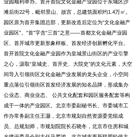
业园顺利举办。首开首院文化金融产业园位于东城区沙
滩后街22号，毗邻景山、故宫，总建筑面积约1.4万㎡。
园区原为首开集团总部，更新改造后定位为“文化金融产
业园区”。“首”字含“三首”之意——首都文化金融产业园
区、首开城市更新形象样板、首发经济创新孵化平台。
首开首院文化金融产业园作为皇城景山街区的产业引擎
之心，汲取“皇城史、首开史、大院史”的文化元素，大空
间导入引领街区文化金融产业发展的龙头企业，小空间
重点落位引领街区首发经济发展的知名品牌，形成集办
公业态、商业业态、 公共文化配套和园区服务配套等构
成于一体的产业园区。北京市委副秘书长、市委城市工
作办常务副主任王灏，北京市规划自然资源委党组成
员、总规划师，市规划院院长石晓冬，北京市住房和城
乡建设委员会副主任马綮鸿，北京城市更新联盟轮值主