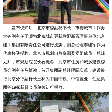
发布仪式后，北京市委副秘书长、市委城市工作办
常务副主任王灏为北京城市更新联盟新晋理事单位北京
建工集团有限责任公司进行授牌，副总经理李建军作为
代表接受授牌。北京市规划自然资源委党组成员、总规
划师，市规划院院长石晓冬，北京市住房和城乡建设委
员会副主任马綮鸿，首开集团副总经理阮庆革，建设银
行北京分行副行长王林为中国中铁、中信置业、住总集
团等19家新晋会员单位进行授牌。