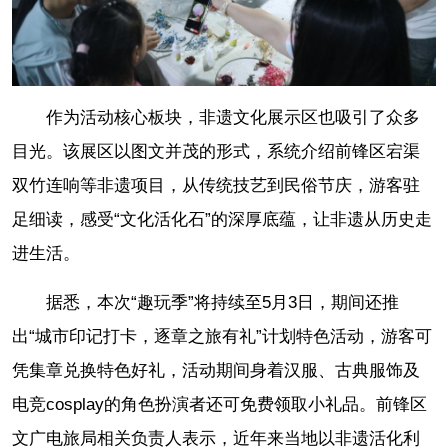
作为活动核心板块，非遗文化展示区也吸引了众多
目光。该展区以图文并茂的形式，系统介绍前锋区宕渠
双竹连响等非遗项目，从传统技艺到民俗节庆，游客驻
足细读，感受“文化活化石”的深厚底蕴，让非遗从历史走
进生活。
据悉，本次“趣玩季”将持续至5月3日，期间还推
出“城市印记打卡，逐章之旅有礼”计划特色活动，游客可
凭集章兑换特色好礼，活动期间身着汉服、古典服饰及
电竞cosplay的角色扮演者还可免费领取小礼品。前锋区
文广电旅局相关负责人表示，近年来当地以非遗活化利