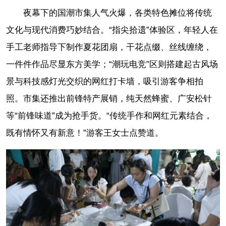
夜幕下的国潮市集人气火爆，各类特色摊位将传统
文化与现代消费巧妙结合。“指尖拾遗”体验区，年轻人在
手工老师指导下制作夏花团扇，干花点缀、丝线缠绕，
一件件作品尽显东方美学；“潮玩电竞”区则搭建起古风场
景与科技感灯光交织的网红打卡墙，吸引游客争相拍
照。市集还推出前锋特产展销，纯天然蜂蜜、广安松针
等“前锋味道”成为抢手货。“传统手作和网红元素结合，
既有情怀又有新意！”游客王女士点赞道。