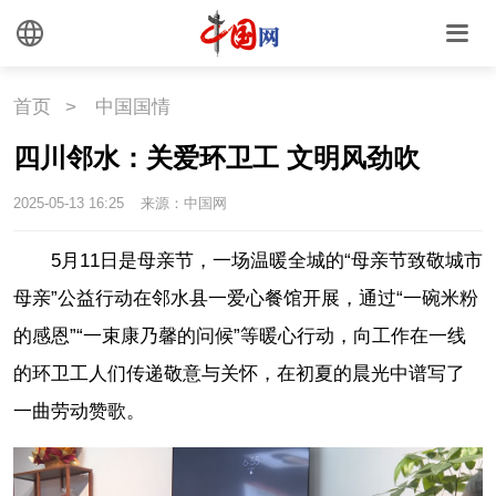
首页
>
中国国情
四川邻水：关爱环卫工 文明风劲吹
2025-05-13 16:25
来源：中国网
5月11日是母亲节，一场温暖全城的“母亲节致敬城市
母亲”公益行动在邻水县一爱心餐馆开展，通过“一碗米粉
的感恩”“一束康乃馨的问候”等暖心行动，向工作在一线
的环卫工人们传递敬意与关怀，在初夏的晨光中谱写了
一曲劳动赞歌。