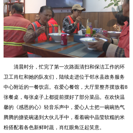
清晨时分，忙完了第一次路面清扫和保洁工作的环
卫工肖红和她的队友们，陆续走进位于邻水县政务服务
中心附近的一餐饮店。在爱心餐馆，大厅里整齐摆放着8
张餐桌，每张桌子上都提前摆好了部分菜品。在欢快温
馨的《感恩的心》轻音乐声中，爱心人士把一碗碗热气
腾腾的搪瓷碗递到大伙儿手中，看着碗中晶莹软糯的米
粉搭配着各色新鲜时蔬，肖红眼角泛起笑意。