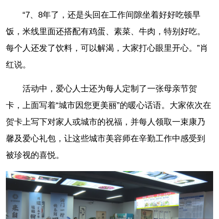
“7、8年了，还是头回在工作间隙坐着好好吃顿早
饭，米线里面还搭配有鸡蛋、素菜、牛肉，特别好吃。
每个人还发了饮料，可以解渴，大家打心眼里开心。”肖
红说。
活动中，爱心人士还为每人定制了一张母亲节贺
卡，上面写着“城市因您更美丽”的暖心话语。大家依次在
贺卡上写下对家人或城市的祝福，并每人领取一束康乃
馨及爱心礼包，让这些城市美容师在辛勤工作中感受到
被珍视的喜悦。