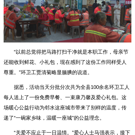
“以前总觉得把马路打扫干净就是本职工作，母亲节
还能收到鲜花、小礼包，现在感到了这份工作同样受人
尊重。”环卫工贾清菊略显腼腆的说道。
据悉，活动当天分批分次共为全县100余名环卫工人
每人送上了一份免费早餐、一束康乃馨及爱心礼包。这
场暖心公益行动为邻水这座城市带来了别样的温度，传
递了“一碗家乡味，温暖一座城”的公益理念。
“关爱不应止于一日温情。”爱心人士马强表示，接下