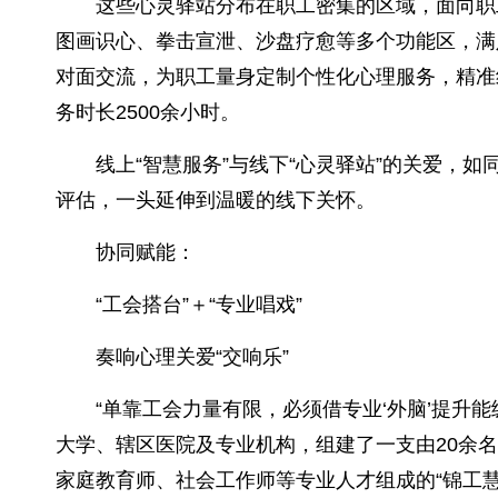
这些心灵驿站分布在职工密集的区域，面向职
图画识心、拳击宣泄、沙盘疗愈等多个功能区，满
对面交流，为职工量身定制个性化心理服务，精准纾
务时长2500余小时。
线上“智慧服务”与线下“心灵驿站”的关爱，
评估，一头延伸到温暖的线下关怀。
协同赋能：
“工会搭台”＋“专业唱戏”
奏响心理关爱“交响乐”
“单靠工会力量有限，必须借专业‘外脑’提升
大学、辖区医院及专业机构，组建了一支由20余
家庭教育师、社会工作师等专业人才组成的“锦工慧