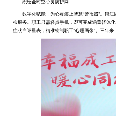
织密全时空心灵防护网
数字化赋能，为心灵装上智慧“警报器”。锦江区
检服务。职工只需轻点手机，即可完成涵盖躯体化、
症状自评量表，精准绘制职工“心理画像”。三年来