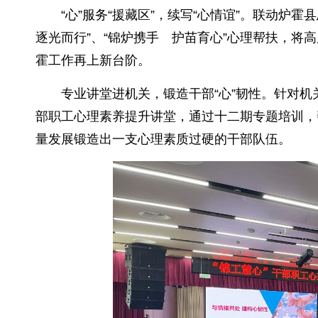
“心”服务“援藏区”，续写“心情谊”。联动
逐光而行”、“锦炉携手 护苗育心”心理帮扶，将高
霍工作再上新台阶。
专业讲堂进机关，锻造干部“心”韧性。针对机
部职工心理素养提升讲堂，通过十二期专题培训，
量发展锻造出一支心理素质过硬的干部队伍。