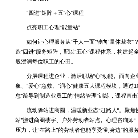
“四进”矩阵＋五“心”课程
点亮职工心理“能量站”
如何让心理服务从“千人一面”转向“量体裁衣
造“四进”服务矩阵，配以“五心”课程体系，构建
般浸润每位职工的心田。
分层课程进企业，激活职场“心”动能。面向企业
象、“爱心”急救、“润心”健康五大课程模块，通过1
怠”疏导到制造业员工的“情绪管理”训练，课程直
流动驿站进商圈，温暖新业态“赶路人”。聚
站”搬进商圈楼宇、户外劳动者站点。心理咨询师“
压力，让“在路上”的劳动者也能享受“到身边”的服