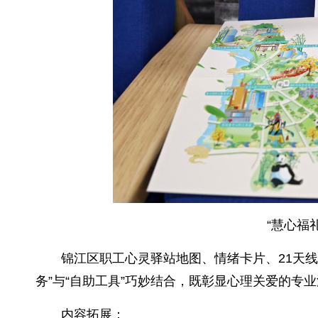
“慧心福
锦江区职工心灵驿站地图、情绪卡片、21天
务”与“自助工具”巧妙结合，既彰显心理关爱的专
内容拓展：