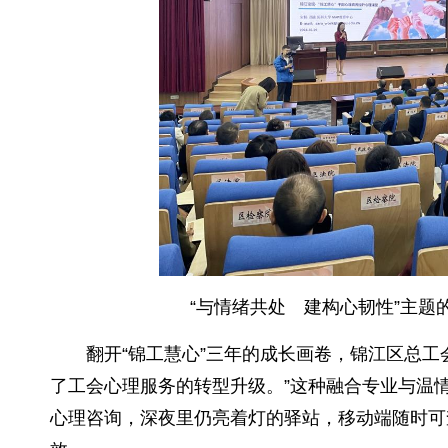
“与情绪共处 建构心韧性”主题
翻开“锦工慧心”三年的成长画卷，锦江区总
了工会心理服务的转型升级。”这种融合专业与温
心理咨询，深夜里仍亮着灯的驿站，移动端随时可