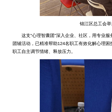
锦江区总工会举
这支“心理智囊团”深入企业、社区，用专业
团辅活动，已精准帮助124名职工有效化解心理困扰
职工自主调节情绪、释放压力。