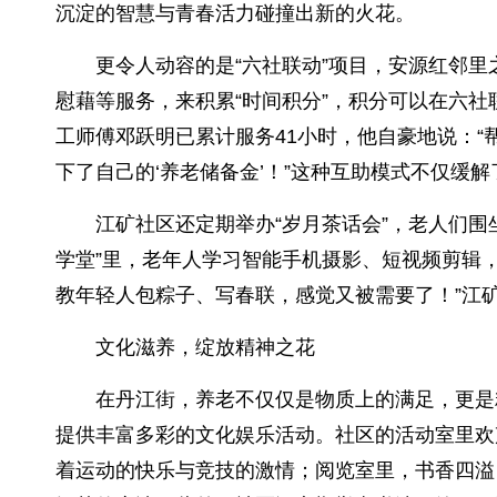
沉淀的智慧与青春活力碰撞出新的火花。
更令人动容的是“六社联动”项目，安源红邻
慰藉等服务，来积累“时间积分”，积分可以在六社
工师傅邓跃明已累计服务41小时，他自豪地说：
下了自己的‘养老储备金’！”这种互助模式不仅缓
江矿社区还定期举办“岁月茶话会”，老人们
学堂”里，老年人学习智能手机摄影、短视频剪辑
教年轻人包粽子、写春联，感觉又被需要了！”江
文化滋养，绽放精神之花
在丹江街，养老不仅仅是物质上的满足，更是
提供丰富多彩的文化娱乐活动。社区的活动室里欢
着运动的快乐与竞技的激情；阅览室里，书香四溢