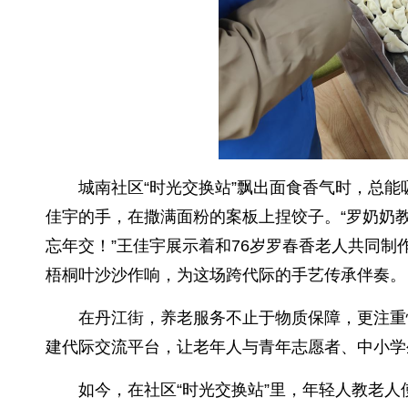
城南社区“时光交换站”飘出面食香气时，总能
佳宇的手，在撒满面粉的案板上捏饺子。“罗奶奶
忘年交！”王佳宇展示着和76岁罗春香老人共同
梧桐叶沙沙作响，为这场跨代际的手艺传承伴奏。
在丹江街，养老服务不止于物质保障，更注重
建代际交流平台，让老年人与青年志愿者、中小学
如今，在社区“时光交换站”里，年轻人教老