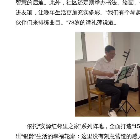
智慧的启迪。此外，社区还定期举办书法、绘画、
进友谊，让晚年生活更加充实多彩。“我们有个琴
伙伴们来排练曲目。”78岁的谭礼萍说道。
依托“安源红邻里之家”系列阵地，全面打造“
出“银龄”生活的幸福轮廓：这里没有刻意营造的