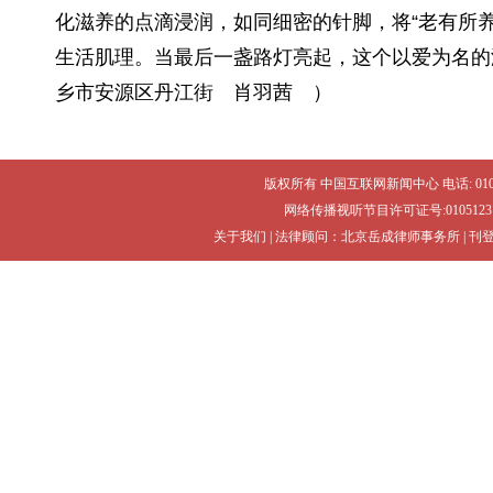
化滋养的点滴浸润，如同细密的针脚，将“老有所
生活肌理。当最后一盏路灯亮起，这个以爱为名的
乡市安源区丹江街 肖羽茜 ）