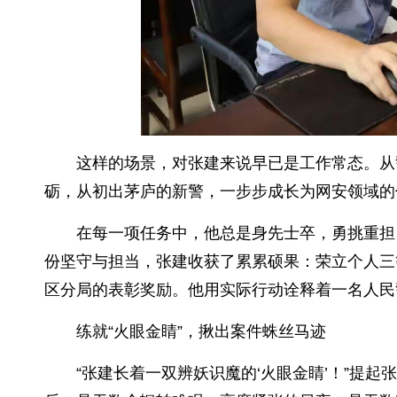
这样的场景，对张建来说早已是工作常态。从
砺，从初出茅庐的新警，一步步成长为网安领域的
在每一项任务中，他总是身先士卒，勇挑重担
份坚守与担当，张建收获了累累硕果：荣立个人三
区分局的表彰奖励。他用实际行动诠释着一名人民
练就“火眼金睛”，揪出案件蛛丝马迹
“张建长着一双辨妖识魔的‘火眼金睛’！”提