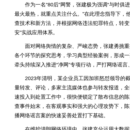
作为一名“80后”网警，张建极为强调“与时
最火最热，就重点关注什么。”在此理念指导下，
查技术和新方法，并根据网络违法犯罪特点，转变
安”实战应用体系。
面对网络舆情的复杂、严峻态势，张建勇挑重
各个环节的探究思考，学习典型经验案例，形成一
牵头持续深入推进“净网”专项行动，严打网络谣
2023年清明，某企业员工因加班怒怼领导的
量转发、评论，多家主流媒体也参与转发报道，全网
速投入到处置工作中，很快便锁定了散布信息的陈
查事件始末，在客观事实和强大的心理攻势下，陈
播网络谣言案的快速妥善处置打下基础。
在维护清朗网络环境中，张建充分运用大数据