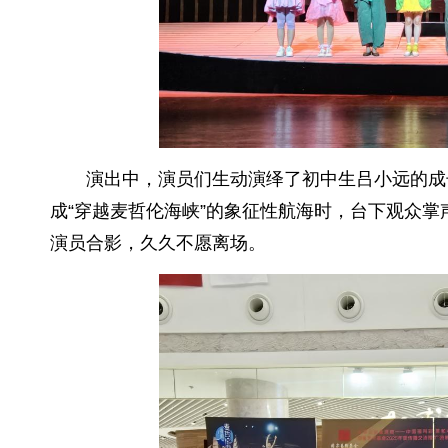
演出中，演员们生动演绎了初中生吕小远的成
成“穿越麦哲伦海峡”的象征性航海时，台下观众
演员合影，久久不愿离场。