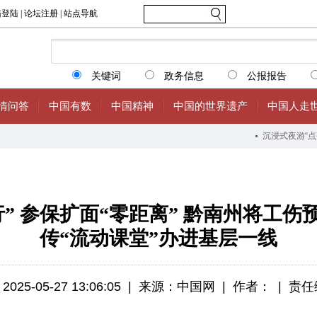
” 参保扩面“零距离” 黔南州将工
传“流动课堂”办进基层一线
5-05-27 13:06:05
|
来源：中国网
|
作者：
|
责任