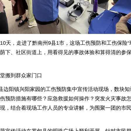
10天，走进了黔南州9县1市，这场工伤预防和工伤保险“
荫下、社区街道上，用看得见的事故体验和算得清的参保“账
堂搬到群众家门口
甸县边阳镇兴阳家园的工伤预防集中宣传活动现场，数块
伤预防措施有哪些？应急救援如何操作？突发火灾事故
现，结合着现场工作人员的专业讲解，为围聚一团的市