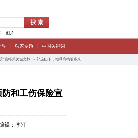
伤预防和工伤保险宣
编辑：李汀