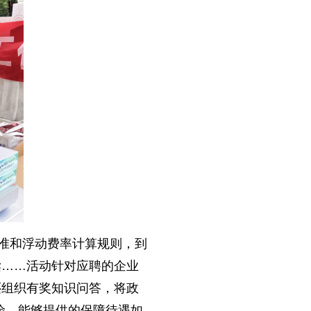
标准和浮动费率计算规则，到
读……活动针对应聘的企业
还组织有奖知识问答，将政
险，能够提供的保障待遇如