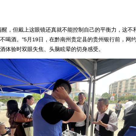
清醒，但戴上这眼镜还真就不能控制自己的平衡力，这不
不喝酒。”5月19日，在黔南州贵定县的贵州银行前，网
酒体验时双眼失焦、头脑眩晕的切身感受。