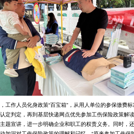
，工作人员化身政策“百宝箱”，从用人单位的参保缴费
认定判定，再到基层快递网点优先参加工伤保险政策解
主题宣讲，进一步明确企业和职工的权责义务。同时，
动加深对工伤保险政策的理解和记忆。“原来参加工伤保