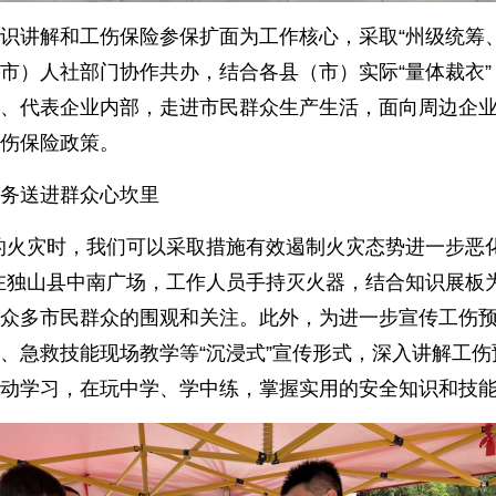
识讲解和工伤保险参保扩面为工作核心，采取“州级统筹
市）人社部门协作共办，结合各县（市）实际“量体裁衣
、代表企业内部，走进市民群众生产生活，面向周边企
伤保险政策。
务送进群众心坎里
的火灾时，我们可以采取措施有效遏制火灾态势进一步恶
在独山县中南广场，工作人员手持灭火器，结合知识展板
众多市民群众的围观和关注。此外，为进一步宣传工伤预
、急救技能现场教学等“沉浸式”宣传形式，深入讲解工
动学习，在玩中学、学中练，掌握实用的安全知识和技