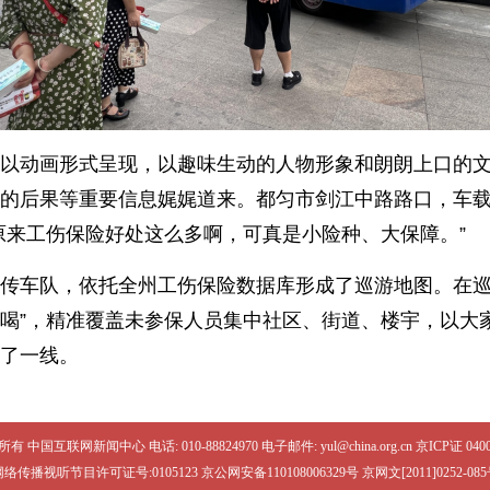
以动画形式呈现，以趣味生动的人物形象和朗朗上口的
的后果等重要信息娓娓道来。都匀市剑江中路路口，车
原来工伤保险好处这么多啊，可真是小险种、大保障。”
传车队，依托全州工伤保险数据库形成了巡游地图。在
吆喝”，精准覆盖未参保人员集中社区、街道、楼宇，以大
了一线。