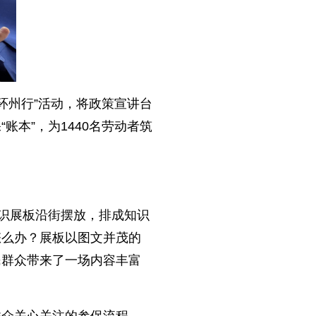
环州行”活动，将政策宣讲台
本”，为1440名劳动者筑
知识展板沿街摆放，排成知识
怎么办？展板以图文并茂的
民群众带来了一场内容丰富