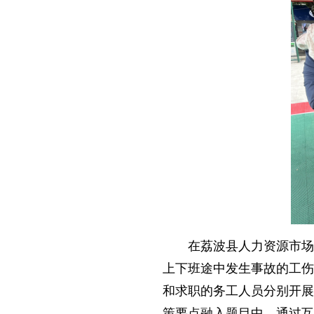
在荔波县人力资源市场
上下班途中发生事故的工伤
和求职的务工人员分别开展
策要点融入题目中，通过互