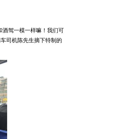
和酒驾一模一样嘛！我们可
约车司机陈先生摘下特制的