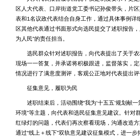
区人大代表、口岸街道党工委书记孙俊带头，片区
表和1名议政代表结合自身工作，通过具体事例详
区其他代表通过书面形式向选民提交了述职报告，
为人民”的责任担当。
选民群众针对述职报告，向代表提出了关于农
现场一一答复，并承诺将积极跟进，监督落实，定
情况进行了满意度测评，客观公正地对代表提出评
征集意见，履职为民
述职结束后，活动围绕“我为‘十五五’规划献一
环境”等主题，向代表和选民征集意见建议。针对
红绿灯的问题，代表们再次察看现场，沟通改造方
通过“线上＋线下”双轨意见建议征集模式，进一