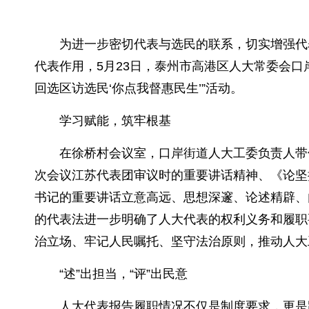
为进一步密切代表与选民的联系，切实增强代
代表作用，5月23日，泰州市高港区人大常委会口
回选区访选民‘你点我督惠民生’”活动。
学习赋能，筑牢根基
在徐桥村会议室，口岸街道人大工委负责人带
次会议江苏代表团审议时的重要讲话精神、《论坚
书记的重要讲话立意高远、思想深邃、论述精辟、
的代表法进一步明确了人大代表的权利义务和履职
治立场、牢记人民嘱托、坚守法治原则，推动人大
“述”出担当，“评”出民意
人大代表报告履职情况不仅是制度要求，更是