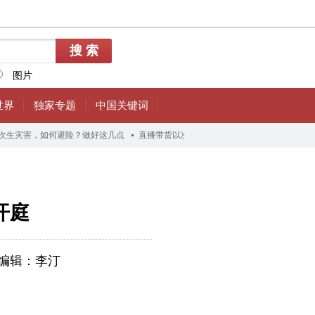
开庭
编辑：李汀