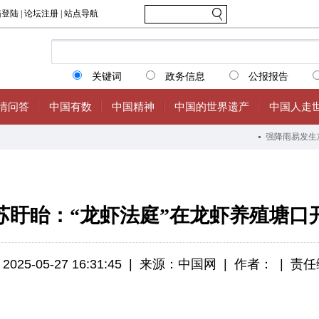
苏盱眙：“龙虾法庭”在龙虾养殖塘口
5-05-27 16:31:45
|
来源：中国网
|
作者：
|
责任