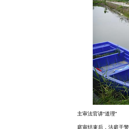
主审法官讲“道理”
庭审结束后，法庭干警