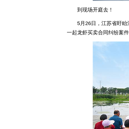
到现场开庭去！
5月26日，江苏省盱
一起龙虾买卖合同纠纷案件