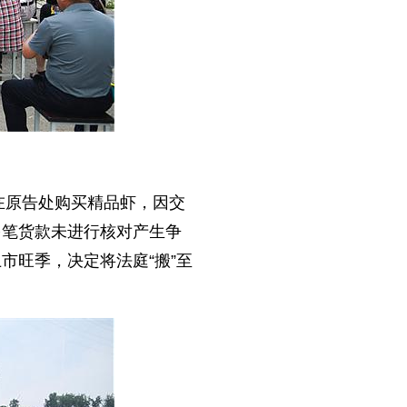
在原告处购买精品虾，因交
多笔货款未进行核对产生争
市旺季，决定将法庭“搬”至