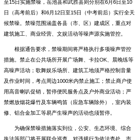
至15日实施禁噪，岳池县和武胜县则分别在6月6日至10
日（高考前后）和6月12日至15日（中考前后）实行全天
候禁噪。禁噪范围涵盖各县（市、区）建成区，重点对
建筑施工、商业经营、文娱活动等噪声源实施管控。
根据通告要求，禁噪期间将严格执行多项噪声管控
措施。禁止在公共场所开展广场舞、卡拉OK、晨晚练等
高噪声活动；歌舞娱乐场所、建筑工地须严格控制音量
及作业时间，考点周边1000米内禁止施工；禁止商户使
用高音喇叭促销，暂停便民服务点及户外商业活动；严
禁燃放烟花爆竹及车辆鸣笛（应急车辆除外），室内装
修、铝合金加工等易产生噪声的活动也须暂停。
为确保禁噪措施落实到位，公安、生态环境、综合
执法等部门将开展联合巡查，对违规行为依法查处。市