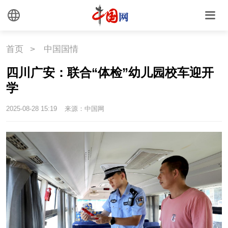
首页
>
中国国情
四川广安：联合“体检”幼儿园校车迎开
学
2025-08-28 15:19
来源：中国网