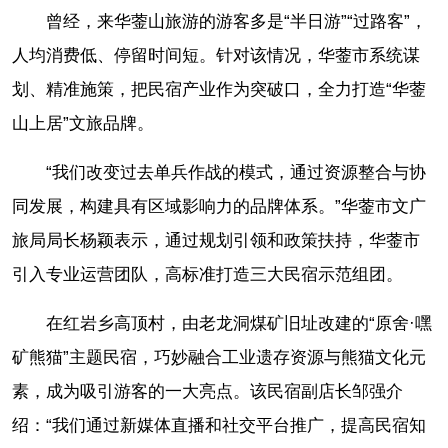
曾经，来华蓥山旅游的游客多是“半日游”“过路客”，
人均消费低、停留时间短。针对该情况，华蓥市系统谋
划、精准施策，把民宿产业作为突破口，全力打造“华蓥
山上居”文旅品牌。
“我们改变过去单兵作战的模式，通过资源整合与协
同发展，构建具有区域影响力的品牌体系。”华蓥市文广
旅局局长杨颖表示，通过规划引领和政策扶持，华蓥市
引入专业运营团队，高标准打造三大民宿示范组团。
在红岩乡高顶村，由老龙洞煤矿旧址改建的“原舍·嘿
矿熊猫”主题民宿，巧妙融合工业遗存资源与熊猫文化元
素，成为吸引游客的一大亮点。该民宿副店长邹强介
绍：“我们通过新媒体直播和社交平台推广，提高民宿知