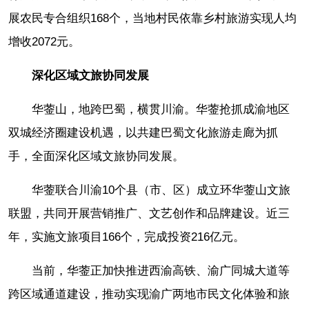
展农民专合组织168个，当地村民依靠乡村旅游实现人均
增收2072元。
深化区域文旅协同发展
华蓥山，地跨巴蜀，横贯川渝。华蓥抢抓成渝地区
双城经济圈建设机遇，以共建巴蜀文化旅游走廊为抓
手，全面深化区域文旅协同发展。
华蓥联合川渝10个县（市、区）成立环华蓥山文旅
联盟，共同开展营销推广、文艺创作和品牌建设。近三
年，实施文旅项目166个，完成投资216亿元。
当前，华蓥正加快推进西渝高铁、渝广同城大道等
跨区域通道建设，推动实现渝广两地市民文化体验和旅