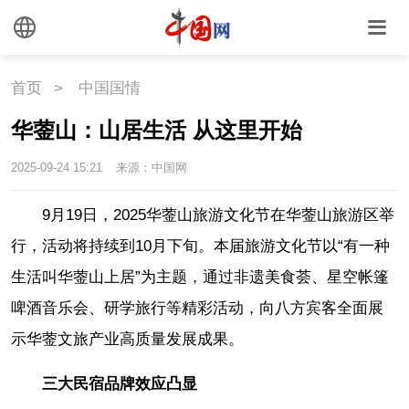
首页
>
中国国情
华蓥山：山居生活 从这里开始
2025-09-24 15:21
来源：中国网
9月19日，2025华蓥山旅游文化节在华蓥山旅游区举
行，活动将持续到10月下旬。本届旅游文化节以“有一种
生活叫华蓥山上居”为主题，通过非遗美食荟、星空帐篷
啤酒音乐会、研学旅行等精彩活动，向八方宾客全面展
示华蓥文旅产业高质量发展成果。
三大民宿品牌效应凸显