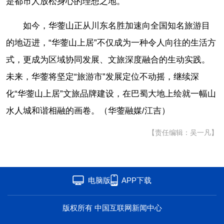
是都市人放松身心的理想之地。”
如今，华蓥山正从川东名胜加速向全国知名旅游目
的地迈进，“华蓥山上居”不仅成为一种令人向往的生活方
式，更成为区域协同发展、文旅深度融合的生动实践。
未来，华蓥将坚定“旅游市”发展定位不动摇，继续深
化“华蓥山上居”文旅品牌建设，在巴蜀大地上绘就一幅山
水人城和谐相融的画卷。（华蓥融媒/江吉）
【责任编辑：吴一凡】
电脑版
APP下载
版权所有 中国互联网新闻中心