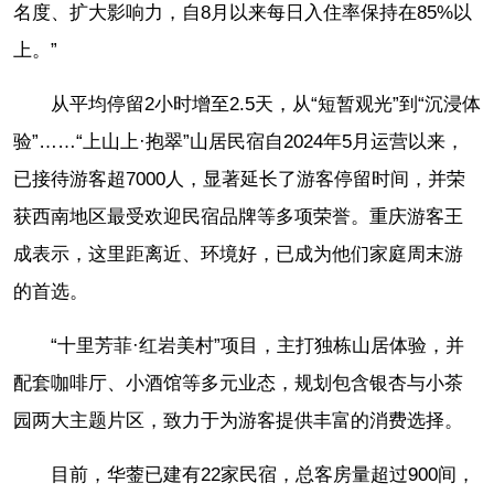
名度、扩大影响力，自8月以来每日入住率保持在85%以
上。”
从平均停留2小时增至2.5天，从“短暂观光”到“沉浸体
验”……“上山上·抱翠”山居民宿自2024年5月运营以来，
已接待游客超7000人，显著延长了游客停留时间，并荣
获西南地区最受欢迎民宿品牌等多项荣誉。重庆游客王
成表示，这里距离近、环境好，已成为他们家庭周末游
的首选。
“十里芳菲·红岩美村”项目，主打独栋山居体验，并
配套咖啡厅、小酒馆等多元业态，规划包含银杏与小茶
园两大主题片区，致力于为游客提供丰富的消费选择。
目前，华蓥已建有22家民宿，总客房量超过900间，