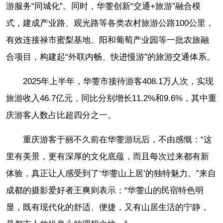
游服务“同城化”。同时，华蓥创新“交通+旅游”融合模
式，建成产业路、观光路等各类农村旅游公路100公里，
有效连接禄市蜜梨基地、阳和葡萄产业园等一批农旅融
合项目，构建起“外联内畅、快进慢游”的旅游交通体系。
2025年上半年，华蓥市接待游客408.1万人次，实现
旅游收入46.7亿元，同比分别增长11.2%和9.6%，其中重
庆游客人数占比超四分之一。
重庆游客于丽不久前在华蓥游玩后，不由感慨：“这
里有美景，更有深厚的文化底蕴，而且每次过来都有新
体验，真正让人感受到了‘华蓥山上居’的独特魅力。”来自
成都的摄影爱好者王爽则表示：“华蓥山的民宿特色明
显，既有现代化的舒适、便捷，又有山居生活的宁静，