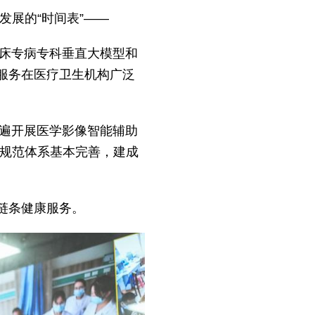
发展的“时间表”——
临床专病专科垂直大模型和
服务在医疗卫生机构广泛
普遍开展医学影像智能辅助
准规范体系基本完善，建成
链条健康服务。