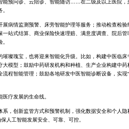
智能预问诊、云陪诊、智能随访……在二级及以上医院，
务。
开展病情监测预警、床旁智能护理等服务；推动检查检验
保一站式结算、商业保险快速理赔、满意度调查、院后管
验。
的璀璨瑰宝，也将迎来智能化升级。比如，构建中医临床
疗大模型；鼓励中药研发机构和种植、生产企业构建中药
全流程智能管理；鼓励各地研发中医智能诊断设备，实现“
能医疗发展的生命线。
体系，创新监管方式和预警机制，强化数据安全和个人隐
，确保人工智能发展安全、可靠、可控。