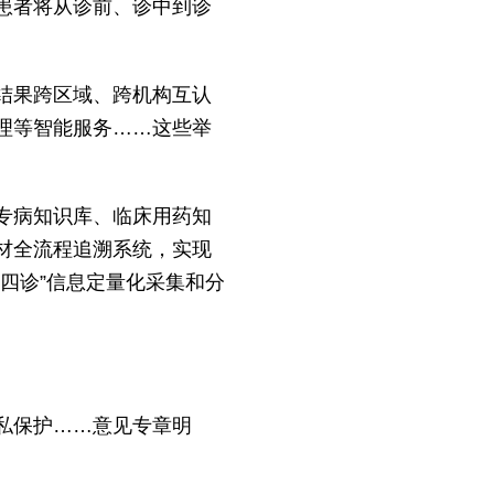
患者将从诊前、诊中到诊
结果跨区域、跨机构互认
理等智能服务……这些举
专病知识库、临床用药知
材全流程追溯系统，实现
四诊”信息定量化采集和分
私保护……意见专章明