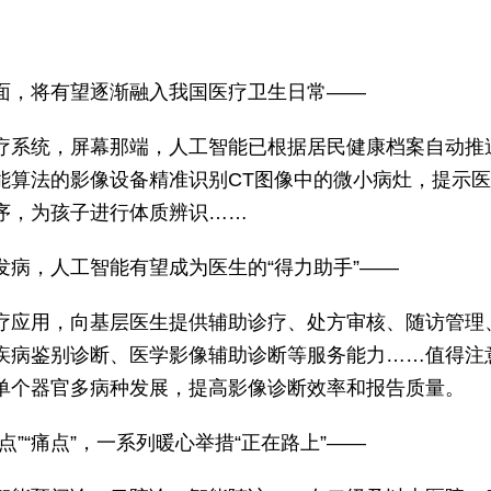
。
面，将有望逐渐融入我国医疗卫生日常——
疗系统，屏幕那端，人工智能已根据居民健康档案自动推
能算法的影像设备精准识别CT图像中的微小病灶，提示
序，为孩子进行体质辨识……
发病，人工智能有望成为医生的“得力助手”——
疗应用，向基层医生提供辅助诊疗、处方审核、随访管理
疾病鉴别诊断、医学影像辅助诊断等服务能力……值得注
单个器官多病种发展，提高影像诊断效率和报告质量。
点”“痛点”，一系列暖心举措“正在路上”——