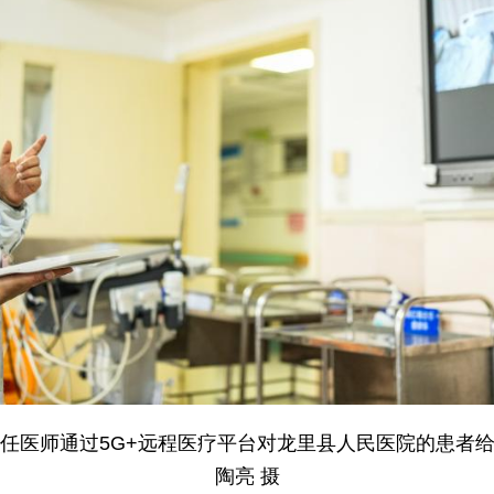
任医师通过5G+远程医疗平台对龙里县人民医院的患者
陶亮 摄