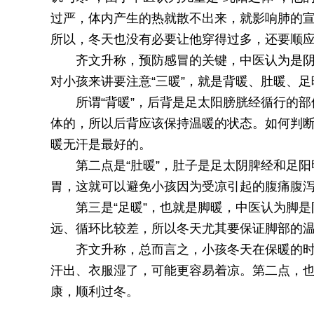
过严，体内产生的热就散不出来，就影响肺的
所以，冬天也没有必要让他穿得过多，还要顺
齐文升称，预防感冒的关键，中医认为是
对小孩来讲要注意“三暖”，就是背暖、肚暖、足
所谓“背暖”，后背是足太阳膀胱经循行的
体的，所以后背应该保持温暖的状态。如何判
暖无汗是最好的。
第二点是“肚暖”，肚子是足太阴脾经和足
胃，这就可以避免小孩因为受凉引起的腹痛腹
第三是“足暖”，也就是脚暖，中医认为脚
远、循环比较差，所以冬天尤其要保证脚部的
齐文升称，总而言之，小孩冬天在保暖的
汗出、衣服湿了，可能更容易着凉。第二点，
康，顺利过冬。