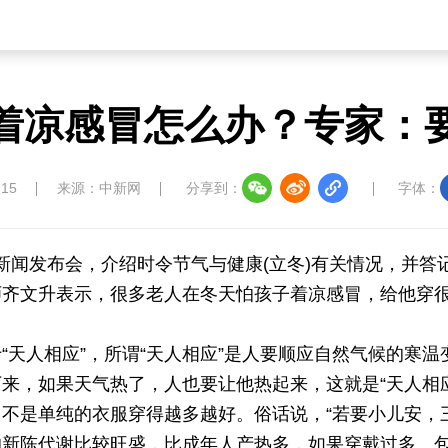
着凉感冒怎么办？专家：要
:15
来源：中新网
分享到：
字体：
开新闻发布会，介绍时令节气与健康(立冬)有关情况，并答
师齐文升表示，很多老人在冬天怕孩子着凉感冒，给他穿
天人相应”，所谓“天人相应”是人要顺应自然气候的寒温
来，如果天气热了，人也要让他热起来，这就是“天人相应
不是单纯的衣服穿得越多越好。俗话说，“若要小儿安，
他的新陈代谢比较旺盛，比成年人产热多，如果穿戴过多、