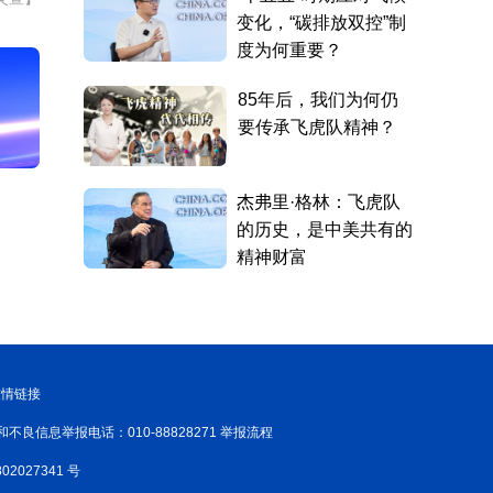
友情链接
和不良信息举报电话：010-88828271 举报流程
02027341 号