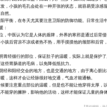
宣发，小孩的毛孔会处在一种开张的状态，就容易受凉感
应自然。
阴阳平衡，在冬天尤其要注意卫阳的防御功能。日常生活
暖：
部位，中医认为它是人体的盾牌，外界的寒邪是通过后背侵
断小孩后背凉不凉或者热不热，用手摸摸他的颈部和后背
阳明胃经循行的部位，保证肚子的温暖，实际上就是保护了
泻这些胃肠道的毛病，以免降低抵抗力。
是阴经和阳经交会的地方，也是交通的地方，由于离心脏比
温暖，这样才会让经脉很好地交通，气血才能通畅。
时候要注意重点部位的温暖，但是也不能让他穿得太厚，
也不能穿的臃肿，影响他的活动，这样才能保证儿童的身
【责任编辑：孙