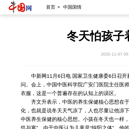
首页
>
中国国情
冬天怕孩子
2025-11-07 09
中新网11月6日电 国家卫生健康委6日召
问。会上，中国中医科学院广安门医院主任医
衣服，这是一个普遍存在的认知上的误区。
齐文升表示，中医的养生保健核心思想在于“
化，也就是说冬天天气凉了，人也尽量让他凉下
中医养生保健的核心思想。小孩在冬天也一样，
饥与寒”，由于中医认为儿童是“纯阳之体”，