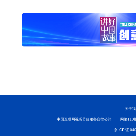
关于我
中国互联网视听节目服务自律公约
|
网络110
京 ICP 证 04