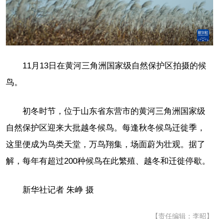
11月13日在黄河三角洲国家级自然保护区拍摄的候
鸟。
初冬时节，位于山东省东营市的黄河三角洲国家级
自然保护区迎来大批越冬候鸟。每逢秋冬候鸟迁徙季，
这里便成为鸟类天堂，万鸟翔集，场面蔚为壮观。据了
解，每年有超过200种候鸟在此繁殖、越冬和迁徙停歇。
新华社记者 朱峥 摄
【责任编辑：李昭】