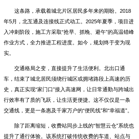
这条路，承载着城北片区居民多年来的期盼。2018
年5月，北互通及连接线正式动工。2025年夏季，项目进
入冲刺阶段，施工方采取“抢早、抓晚、避午”的高温错峰
作业方式，全力推进工程进度。如今，规划终于变为现
实。
交通格局之变，直接提升了生活便利。北出口通
车，结束了城北居民须绕行城区或拥堵路段上高速的历
史，真正实现“家门口”接入高速网，让日常通勤与跨城出
行效率有了质的飞跃，让生活更便捷。这不仅仅是一条
交通线，更是一条惠及千家万户的“便民线”和“幸福道”。
除了距离缩短，收费站同步上线的“智慧云仓”系统也
提升了通行体验。该系统打破传统收费的车道、站点与