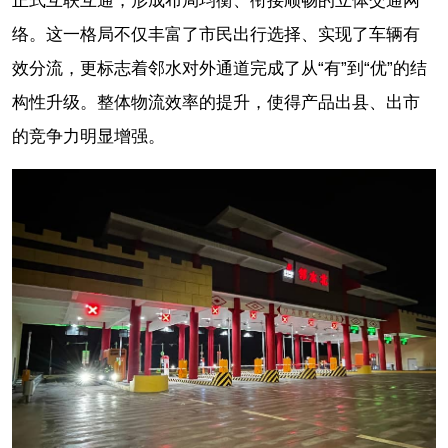
正式互联互通，形成布局均衡、衔接顺畅的立体交通网
络。这一格局不仅丰富了市民出行选择、实现了车辆有
效分流，更标志着邻水对外通道完成了从“有”到“优”的结
构性升级。整体物流效率的提升，使得产品出县、出市
的竞争力明显增强。