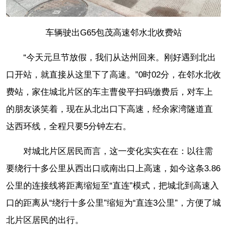
车辆驶出G65包茂高速邻水北收费站
“今天元旦节放假，我们从达州回来。刚好遇到北出
口开站，就直接从这里下了高速。”0时02分，在邻水北收
费站，家住城北片区的车主曹俊平扫码缴费后，对车上
的朋友谈笑着，现在从北出口下高速，经余家湾隧道直
达西环线，全程只要5分钟左右。
对城北片区居民而言，这一变化实实在在：以往需
要绕行十多公里从西出口或南出口上高速，如今这条3.86
公里的连接线将距离缩短至“直连”模式，把城北到高速入
口的距离从“绕行十多公里”缩短为“直连3公里”，方便了城
北片区居民的出行。