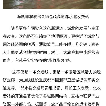
车辆即将驶出G65包茂高速邻水北收费站
随着更多车辆驶入这条新通道，城北的发展节奏正
在改变。这条路不仅缩短了地理距离，更拉近了城北与
周边经济圈的联系：通勤族早上能多睡十几分钟，商务
人士能更从容地把握时间，对于广大农户和中小经营者
而言，它就是实实在在的“增收增效”路。
“这不仅是一条交通线，更是一条激活区域活力的经
济走廊，为加快建设重庆都市圈新型卫星城提供坚实交
通支撑。”邻水县交通局党组书记、局长王东表示，北收
费站的开通显著优化了县域路网结构，直接串联起产业
资源与外部市场。据测算，农产品等物资的运输效率将