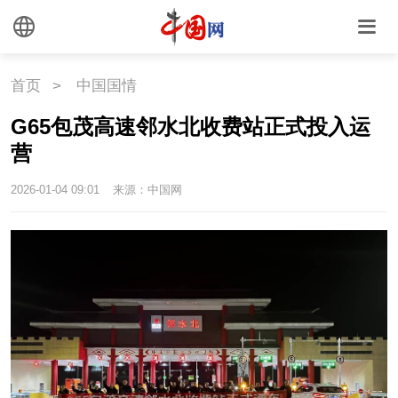
首页
>
中国国情
G65包茂高速邻水北收费站正式投入运
营
2026-01-04 09:01
来源：中国网