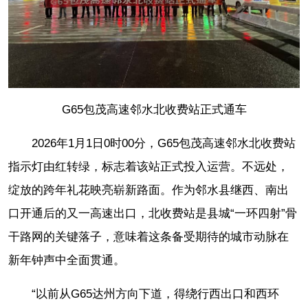
G65包茂高速邻水北收费站正式通车
2026年1月1日0时00分，G65包茂高速邻水北收费站
指示灯由红转绿，标志着该站正式投入运营。不远处，
绽放的跨年礼花映亮崭新路面。作为邻水县继西、南出
口开通后的又一高速出口，北收费站是县城“一环四射”骨
干路网的关键落子，意味着这条备受期待的城市动脉在
新年钟声中全面贯通。
“以前从G65达州方向下道，得绕行西出口和西环