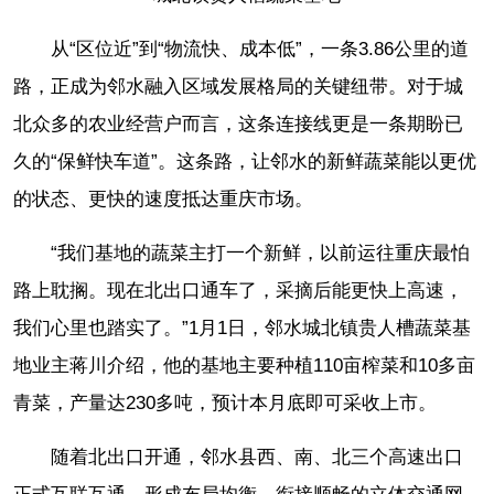
从“区位近”到“物流快、成本低”，一条3.86公里的道
路，正成为邻水融入区域发展格局的关键纽带。对于城
北众多的农业经营户而言，这条连接线更是一条期盼已
久的“保鲜快车道”。这条路，让邻水的新鲜蔬菜能以更优
的状态、更快的速度抵达重庆市场。
“我们基地的蔬菜主打一个新鲜，以前运往重庆最怕
路上耽搁。现在北出口通车了，采摘后能更快上高速，
我们心里也踏实了。”1月1日，邻水城北镇贵人槽蔬菜基
地业主蒋川介绍，他的基地主要种植110亩榨菜和10多亩
青菜，产量达230多吨，预计本月底即可采收上市。
随着北出口开通，邻水县西、南、北三个高速出口