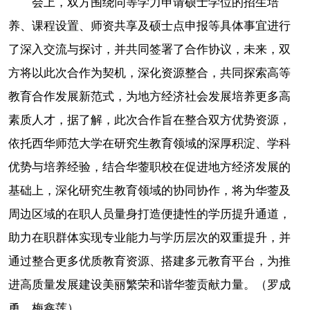
会上，双方围绕同等学力申请硕士学位的招生培
养、课程设置、师资共享及硕士点申报等具体事宜进行
了深入交流与探讨，并共同签署了合作协议，未来，双
方将以此次合作为契机，深化资源整合，共同探索高等
教育合作发展新范式，为地方经济社会发展培养更多高
素质人才，据了解，此次合作旨在整合双方优势资源，
依托西华师范大学在研究生教育领域的深厚积淀、学科
优势与培养经验，结合华蓥职校在促进地方经济发展的
基础上，深化研究生教育领域的协同协作，将为华蓥及
周边区域的在职人员量身打造便捷性的学历提升通道，
助力在职群体实现专业能力与学历层次的双重提升，并
通过整合更多优质教育资源、搭建多元教育平台，为推
进高质量发展建设美丽繁荣和谐华蓥贡献力量。（罗成
勇 梅鑫莲）