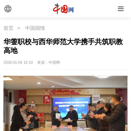
首页
>
中国国情
华蓥职校与西华师范大学携手共筑职教
高地
2026-01-04 16:10
来源：中国网