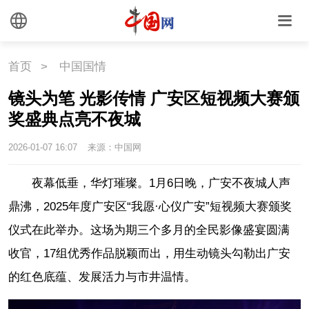
首页
>
中国国情
镜头为笔 光影传情 广安区短视频大赛颁
奖盛典点亮不夜城
2026-01-07 16:07
来源：中国网
夜幕低垂，华灯璀璨。1月6日晚，广安不夜城人声
鼎沸，2025年度广安区“我愿·心仪广安”短视频大赛颁奖
仪式在此举办。这场为期三个多月的全民影像盛宴圆满
收官，17组优秀作品脱颖而出，用生动镜头勾勒出广安
的红色底蕴、发展活力与市井温情。