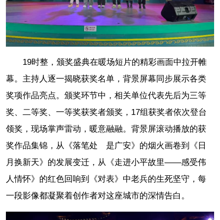
19时整，颁奖盛典在暖场短片的精彩画面中拉开帷
幕。主持人逐一揭晓获奖名单，背景屏幕同步展示各类
奖项作品亮点。颁奖环节中，相关单位代表先后为三等
奖、二等奖、一等奖获奖者颁奖，17组获奖者依次登台
领奖，现场掌声雷动，暖意融融。背景屏滚动播放的获
奖作品集锦，从《落笔处 是广安》的烟火画卷到《日
月换新天》的发展变迁，从《走进小平故里——感受伟
人情怀》的红色回响到《对表》中老兵的生死坚守，每
一段影像都凝聚着创作者对这座城市的深情告白。