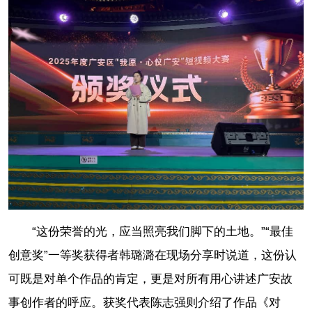
“这份荣誉的光，应当照亮我们脚下的土地。”“最佳
创意奖”一等奖获得者韩璐潞在现场分享时说道，这份认
可既是对单个作品的肯定，更是对所有用心讲述广安故
事创作者的呼应。获奖代表陈志强则介绍了作品《对