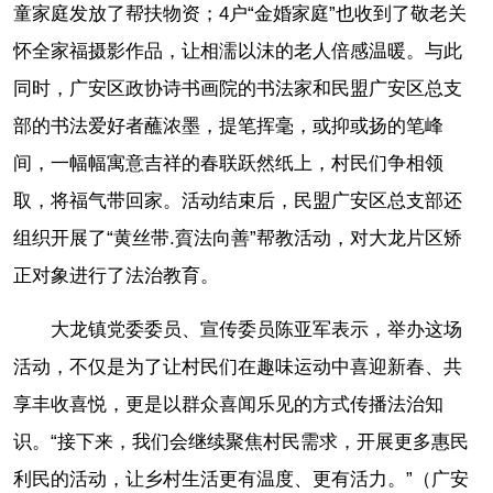
童家庭发放了帮扶物资；4户“金婚家庭”也收到了敬老关
怀全家福摄影作品，让相濡以沫的老人倍感温暖。与此
同时，广安区政协诗书画院的书法家和民盟广安区总支
部的书法爱好者蘸浓墨，提笔挥毫，或抑或扬的笔峰
间，一幅幅寓意吉祥的春联跃然纸上，村民们争相领
取，将福气带回家。活动结束后，民盟广安区总支部还
组织开展了“黄丝带.賨法向善”帮教活动，对大龙片区矫
正对象进行了法治教育。
大龙镇党委委员、宣传委员陈亚军表示，举办这场
活动，不仅是为了让村民们在趣味运动中喜迎新春、共
享丰收喜悦，更是以群众喜闻乐见的方式传播法治知
识。“接下来，我们会继续聚焦村民需求，开展更多惠民
利民的活动，让乡村生活更有温度、更有活力。”（广安