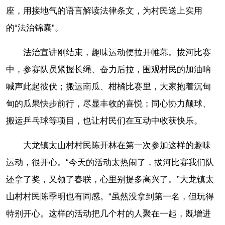
座，用接地气的语言解读法律条文，为村民送上实用
的“法治锦囊”。
法治宣讲刚结束，趣味运动便拉开帷幕。拔河比赛
中，参赛队员紧握长绳、奋力后拉，围观村民的加油呐
喊声此起彼伏；搬运南瓜、柑橘比赛里，大家抱着沉甸
甸的瓜果快步前行，尽显丰收的喜悦；同心协力颠球、
搬运乒乓球等项目，也让村民们在互动中收获快乐。
大龙镇太山村村民陈开林在第一次参加这样的趣味
运动，很开心。“今天的活动太热闹了，拔河比赛我们队
还拿了奖，又领了春联，心里别提多高兴了。”大龙镇太
山村村民陈季明也有同感。“虽然没拿到第一名，但玩得
特别开心。这样的活动把几个村的人聚在一起，既增进