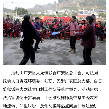
活动由广安区大龙镇联合广安区总工会、司法局、
政协人口资源环境委、妇联、民盟广安区总支部、自贡
监狱派驻大龙镇太山村工作队等单位举办。活动伊始，
法治宣讲便干货满满。工会维权律师黄中华围绕农村土
地流转、邻里纠纷、反诈防骗等热点问题开展法治讲