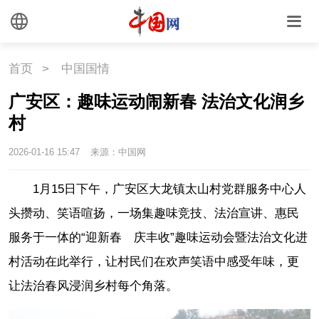
首页
>
中国国情
广安区：趣味运动闹新春 法治文化润乡
村
2026-01-16 15:47
来源：中国网
1月15日下午，广安区大龙镇太山村党群服务中心人
头攒动、笑语喧扬，一场集趣味竞技、法治宣讲、惠民
服务于一体的“迎新春 庆丰收”趣味运动会暨法治文化进
村活动在此举行，让村民们在欢声笑语中感受年味，更
让法治春风浸润乡村每个角落。