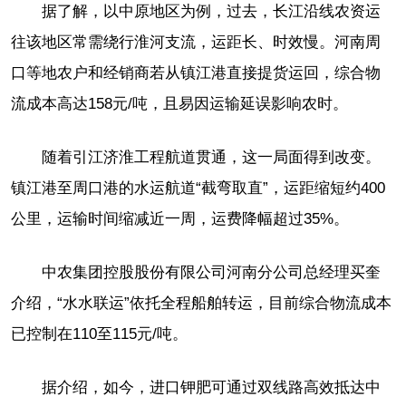
据了解，以中原地区为例，过去，长江沿线农资运
往该地区常需绕行淮河支流，运距长、时效慢。河南周
口等地农户和经销商若从镇江港直接提货运回，综合物
流成本高达158元/吨，且易因运输延误影响农时。
随着引江济淮工程航道贯通，这一局面得到改变。
镇江港至周口港的水运航道“截弯取直”，运距缩短约400
公里，运输时间缩减近一周，运费降幅超过35%。
中农集团控股股份有限公司河南分公司总经理买奎
介绍，“水水联运”依托全程船舶转运，目前综合物流成本
已控制在110至115元/吨。
据介绍，如今，进口钾肥可通过双线路高效抵达中